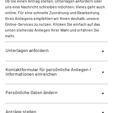
Ob Sie einen Antrag stellen, Unterlagen anfordern oder
Inhalte in Gebärdensprache (DGS)
uns eine Nachricht schreiben möchten: Vieles geht auch
online. Für eine schnelle Zuordnung und Bearbeitung
Leichte Sprache
Ihres Anliegens empfehlen wir Ihnen deshalb, unsere
Online-Services zu nutzen. Klicken Sie einfach auf das
unten stehende Anliegen Ihrer Wahl und erfahren Sie
Suche
mehr.
Unterlagen anfordern
Mein Kundenportal
Kontaktformular für persönliche Anliegen /
Informationen einreichen
Persönliche Daten ändern
Anträge stellen