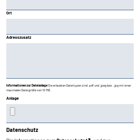
Ort
Adresszusatz
Informationen zur Dateianlage
Die erlaubten Dateitypen sind .pdf und .jpeg bzw. .jpg mit einer
maximalen Dateigröße von 10 MB.
Anlage
Datenschutz