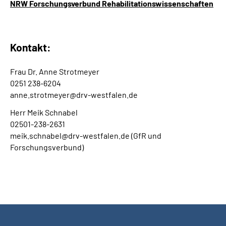
NRW Forschungsverbund Rehabilitationswissenschaften
Kontakt:
Frau Dr. Anne Strotmeyer
0251 238-6204
anne.strotmeyer@drv-westfalen.de
Herr Meik Schnabel
02501-238-2631
meik.schnabel@drv-westfalen.de (GfR und
Forschungsverbund)