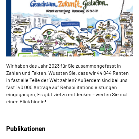
Online-Services
Inhalte in Gebärdensprache (DGS)
Leichte Sprache
Suche
Wir haben das Jahr 2023 für Sie zusammengefasst in
Zahlen und Fakten. Wussten Sie, dass wir
44.044
Renten
in fast alle Teile der Welt zahlen? Außerdem sind bei uns
Mein Kundenportal
fast 140.000
Anträge auf Rehabilitationsleistungen
eingegangen. Es gibt viel zu entdecken – werfen Sie mal
einen Blick hinein!
Publikationen