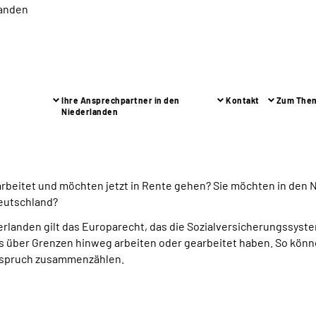
landen
Ihre Ansprechpartner in den
Kontakt
Zum The
Niederlanden
arbeitet und möchten jetzt in Rente gehen? Sie möchten in den
Deutschland?
derlanden gilt das Europarecht, das die Sozialversicherungssyst
 über Grenzen hinweg arbeiten oder gearbeitet haben. So könne
anspruch zusammenzählen.