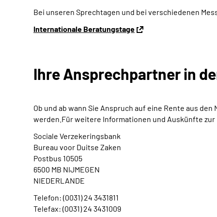
Bei unseren Sprechtagen und bei verschiedenen Messen
Internationale Beratungstage
Ihre Ansprechpartner in d
Ob und ab wann Sie Anspruch auf eine Rente aus den 
werden.Für weitere Informationen und Auskünfte zur n
Sociale Verzekeringsbank
Bureau voor Duitse Zaken
Postbus 10505
6500 MB NIJMEGEN
NIEDERLANDE
Telefon: (0031) 24 3431811
Telefax: (0031) 24 3431009