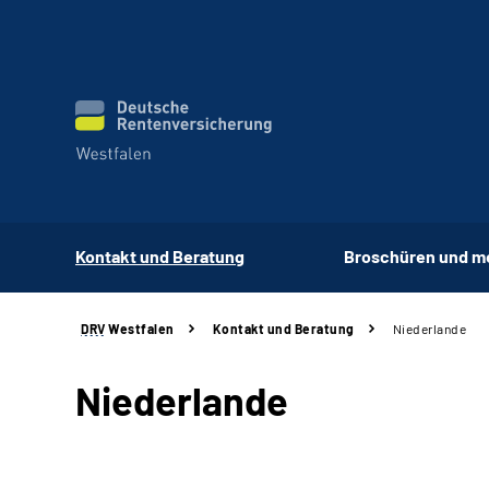
Kontakt und Beratung
Broschüren und m
DRV
Westfalen
Kontakt und Beratung
Niederlande
Niederlande