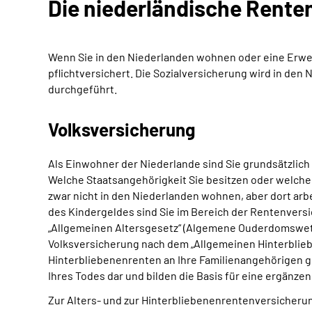
Die niederländische Rente
Wenn Sie in den Niederlanden wohnen oder eine Erwerb
pflichtversichert. Die Sozialversicherung wird in d
durchgeführt.
Volksversicherung
Als Einwohner der Niederlande sind Sie grundsätzlich 
Welche Staatsangehörigkeit Sie besitzen oder welche 
zwar nicht in den Niederlanden wohnen, aber dort ar
des Kindergeldes sind Sie im Bereich der Rentenvers
„Allgemeinen Altersgesetz“ (Algemene Ouderdomswet –
Volksversicherung nach dem „Allgemeinen Hinterblie
Hinterbliebenenrenten an Ihre Familienangehörigen g
Ihres Todes dar und bilden die Basis für eine ergänze
Zur Alters- und zur Hinterbliebenenrentenversicheru