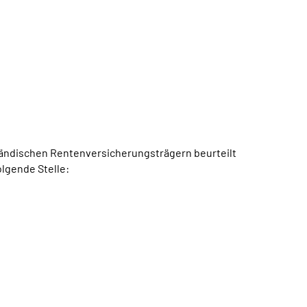
ländischen Rentenversicherungsträgern beurteilt
lgende Stelle: