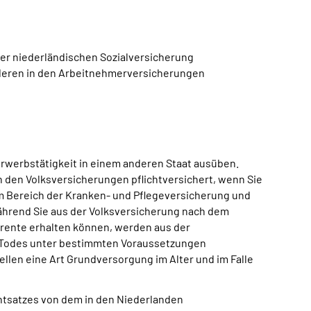
der niederländischen Sozialversicherung
anderen in den Arbeitnehmerversicherungen
 Erwerbstätigkeit in einem anderen Staat ausüben.
n den Volksversicherungen pflichtversichert, wenn Sie
m Bereich der Kranken- und Pflegeversicherung und
Während Sie aus der Volksversicherung nach dem
srente erhalten können, werden aus der
s Todes unter bestimmten Voraussetzungen
len eine Art Grundversorgung im Alter und im Falle
ntsatzes von dem in den Niederlanden