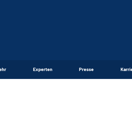
ehr
Experten
Presse
Karri