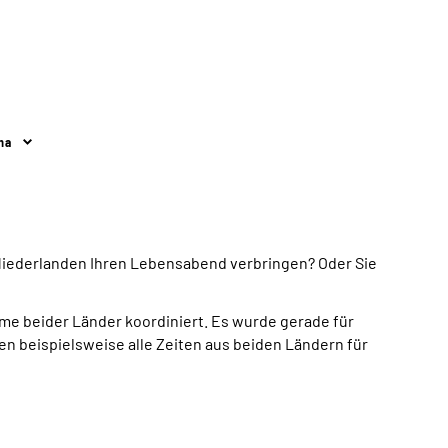
ma
 Niederlanden Ihren Lebensabend verbringen? Oder Sie
eme beider Länder koordiniert. Es wurde gerade für
n beispielsweise alle Zeiten aus beiden Ländern für