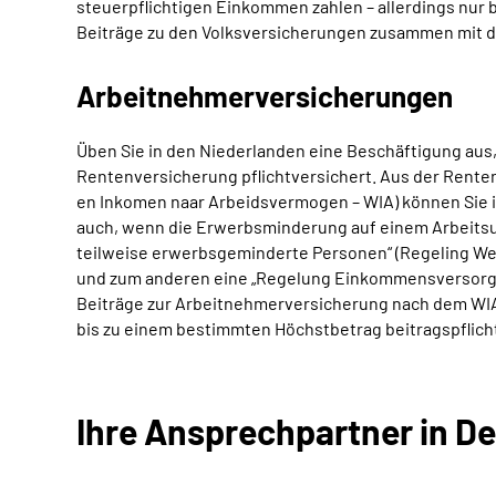
steuerpflichtigen Einkommen zahlen – allerdings nu
Beiträge zu den Volksversicherungen zusammen mit d
Arbeitnehmerversicherungen
Üben Sie in den Niederlanden eine Beschäftigung aus,
Rentenversicherung pflichtversichert. Aus der Rent
en Inkomen naar Arbeidsvermogen – WIA) können Sie im
auch, wenn die Erwerbsminderung auf einem Arbeitsun
teilweise erwerbsgeminderte Personen“ (Regeling Werk
und zum anderen eine „Regelung Einkommensversorgun
Beiträge zur Arbeitnehmerversicherung nach dem WIA i
bis zu einem bestimmten Höchstbetrag beitragspflic
Ihre Ansprechpartner in D