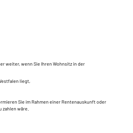
er weiter, wenn Sie Ihren Wohnsitz in der
estfalen liegt,
formieren Sie im Rahmen einer Rentenauskunft oder
u zahlen wäre.