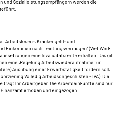
rn und Sozialleistungsempfängern werden die
geführt.
der Arbeitslosen-, Krankengeld- und
t und Einkommen nach Leistungsvermögen“ (Wet Werk
ssetzungen eine Invaliditätsrente erhalten. Das gilt
inen eine „Regelung Arbeitswiederaufnahme für
tere) Ausübung einer Erwerbstätigkeit fördern soll,
rziening Volledig Arbeidsongeschikten – IVA). Die
trägt Ihr Arbeitgeber. Die Arbeitseinkünfte sind nur
n Finanzamt erhoben und eingezogen.