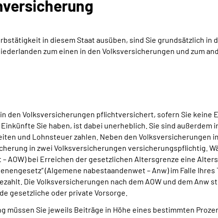
nversicherung
stätigkeit in diesem Staat ausüben, sind Sie grundsätzlich in 
en Niederlanden zum einen in den Volksversicherungen und zum 
in den Volksversicherungen pflichtversichert, sofern Sie keine
Einkünfte Sie haben, ist dabei unerheblich. Sie sind außerdem i
beiten und Lohnsteuer zahlen. Neben den Volksversicherungen i
icherung in zwei Volksversicherungen versicherungspflichtig. 
 AOW) bei Erreichen der gesetzlichen Altersgrenze eine Alter
benengesetz“ (Algemene nabestaandenwet – Anw) im Falle Ihre
ezahlt. Die Volksversicherungen nach dem AOW und dem Anw stel
nde gesetzliche oder private Vorsorge.
ng müssen Sie jeweils Beiträge in Höhe eines bestimmten Proze