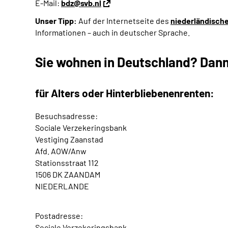
E-Mail:
bdz@svb.nl
Unser Tipp:
Auf der Internetseite des
niederländisch
Informationen – auch in deutscher Sprache.
Sie wohnen in Deutschland? Dann
für Alters­ oder Hinterbliebenenrenten:
Besuchsadresse:
Sociale Verzekeringsbank
Vestiging Zaanstad
Afd. AOW/Anw
Stationsstraat 112
1506 DK ZAANDAM
NIEDERLANDE
Postadresse:
Sociale Verzekeringsbank