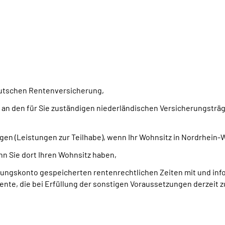
eutschen Rentenversicherung,
e an den für Sie zuständigen niederländischen Versicherungsträg
gen (Leistungen zur Teilhabe), wenn Ihr Wohnsitz in Nordrhein-W
nn Sie dort Ihren Wohnsitz haben,
erungskonto gespeicherten rentenrechtlichen Zeiten mit und in
nte, die bei Erfüllung der sonstigen Voraussetzungen derzeit z