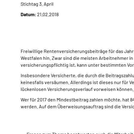
Stichtag 3. April
Datum:
21.02.2018
Freiwillige Rentenversicherungsbeiträge für das Jahr
Westfalen hin. Zwar sind die meisten Arbeitnehmer in
versicherungspflichtig ist, kann unter bestimmten Vo
Insbesondere Versicherte, die durch die Beitragszah
keinesfalls versäumen. Allerdings ist dieses nur für V
lückenlosen Versicherungsverlauf vorweisen können. H
Wer für 2017 den Mindestbeitrag zahlen möchte, hat 84
werden. Auf dem Überweisungsauftrag sind die Versic