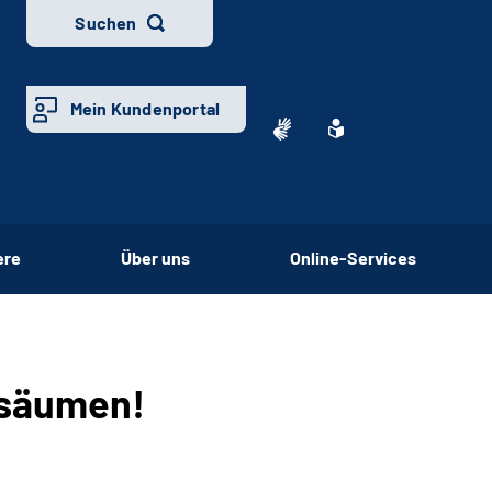
Suchen
Mein Kundenportal
ere
Über uns
Online-Services
ersäumen!