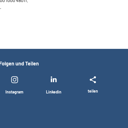
00 1000 48011.
.
Folgen und Teilen
teilen
Instagram
Linkedin