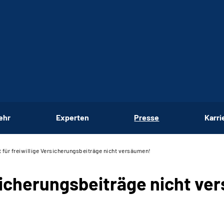
ehr
Experten
Presse
Karri
t für freiwillige Versicherungsbeiträge nicht versäumen!
ersicherungsbeiträge nicht v