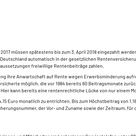
 2017 müssen spätestens bis zum 3. April 2018 eingezahlt werd
 Deutschland automatisch in der gesetzlichen Rentenversicheru
raussetzungen freiwillige Rentenbeiträge zahlen.
lung ihre Anwartschaft auf Rente wegen Erwerbsminderung aufre
ersicherte möglich, die vor 1984 bereits 60 Beitragsmonate zurüc
ier kann bereits eine rentenrechtliche Lücke von nur einem Mo
,15 Euro monatlich zu entrichten. Bis zum Höchstbeitrag von 1.1
herungsnummer, der Vor- und Zuname sowie der Zeitraum, für de