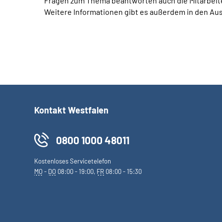
Fragen zum Thema beantworten auch die Mitarbeite
Weitere Informationen gibt es außerdem in den Aus
Kontakt Westfalen
0800 1000 48011
Kostenloses Servicetelefon
MO
-
DO
08:00 - 19:00,
FR
08:00 - 15:30