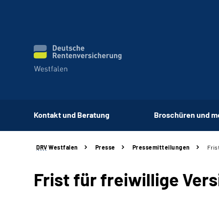
Kontakt und Beratung
Broschüren und m
DRV
Westfalen
Presse
Pressemitteilungen
Fris
Frist für freiwillige V