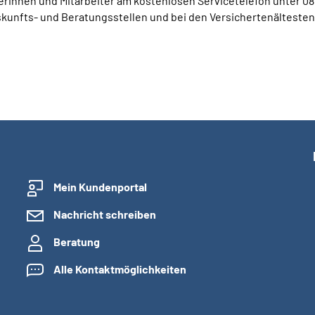
rinnen und Mitarbeiter am kostenlosen Servicetelefon unter 08
kunfts- und Beratungsstellen und bei den Versichertenältesten
Mein Kundenportal
Nachricht schreiben
Beratung
Alle Kontaktmöglichkeiten