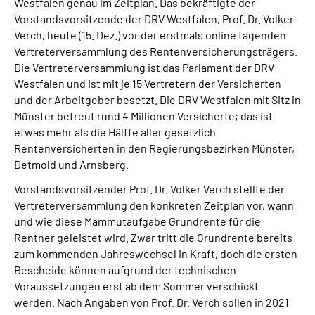
Westfalen genau im Zeitplan. Das bekräftigte der
Vorstandsvorsitzende der DRV Westfalen, Prof. Dr. Volker
Verch, heute (15. Dez.) vor der erstmals online tagenden
Vertreterversammlung des Rentenversicherungsträgers.
Die Vertreterversammlung ist das Parlament der DRV
Westfalen und ist mit je 15 Vertretern der Versicherten
und der Arbeitgeber besetzt. Die DRV Westfalen mit Sitz in
Münster betreut rund 4 Millionen Versicherte; das ist
etwas mehr als die Hälfte aller gesetzlich
Rentenversicherten in den Regierungsbezirken Münster,
Detmold und Arnsberg.
Vorstandsvorsitzender Prof. Dr. Volker Verch stellte der
Vertreterversammlung den konkreten Zeitplan vor, wann
und wie diese Mammutaufgabe Grundrente für die
Rentner geleistet wird. Zwar tritt die Grundrente bereits
zum kommenden Jahreswechsel in Kraft, doch die ersten
Bescheide können aufgrund der technischen
Voraussetzungen erst ab dem Sommer verschickt
werden. Nach Angaben von Prof. Dr. Verch sollen in 2021