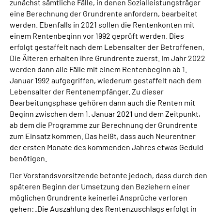
zunächst sämtliche Fälle, in denen Sozialleistungsträger
eine Berechnung der Grundrente anfordern, bearbeitet
werden. Ebenfalls in 2021 sollen die Rentenkonten mit
einem Rentenbeginn vor 1992 geprüft werden. Dies
erfolgt gestaffelt nach dem Lebensalter der Betroffenen.
Die Älteren erhalten ihre Grundrente zuerst. Im Jahr 2022
werden dann alle Fälle mit einem Rentenbeginn ab 1.
Januar 1992 aufgegriffen, wiederum gestaffelt nach dem
Lebensalter der Rentenempfänger. Zu dieser
Bearbeitungsphase gehören dann auch die Renten mit
Beginn zwischen dem 1. Januar 2021 und dem Zeitpunkt,
ab dem die Programme zur Berechnung der Grundrente
zum Einsatz kommen. Das heißt, dass auch Neurentner
der ersten Monate des kommenden Jahres etwas Geduld
benötigen.
Der Vorstandsvorsitzende betonte jedoch, dass durch den
späteren Beginn der Umsetzung den Beziehern einer
möglichen Grundrente keinerlei Ansprüche verloren
gehen: „Die Auszahlung des Rentenzuschlags erfolgt in