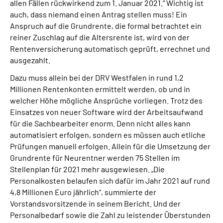
allen Fällen rückwirkend zum 1. Januar 2021.“ Wichtig ist
auch, dass niemand einen Antrag stellen muss! Ein
Anspruch auf die Grundrente, die formal betrachtet ein
reiner Zuschlag auf die Altersrente ist, wird von der
Rentenversicherung automatisch geprüft, errechnet und
ausgezahlt.
Dazu muss allein bei der DRV Westfalen in rund 1,2
Millionen Rentenkonten ermittelt werden, ob und in
welcher Höhe mögliche Ansprüche vorliegen. Trotz des
Einsatzes von neuer Software wird der Arbeitsaufwand
für die Sachbearbeiter enorm. Denn nicht alles kann
automatisiert erfolgen, sondern es müssen auch etliche
Prüfungen manuell erfolgen. Allein für die Umsetzung der
Grundrente für Neurentner werden 75 Stellen im
Stellenplan für 2021 mehr ausgewiesen. „Die
Personalkosten belaufen sich dafür im Jahr 2021 auf rund
4,8 Millionen Euro jährlich“, summierte der
Vorstandsvorsitzende in seinem Bericht. Und der
Personalbedarf sowie die Zahl zu leistender Überstunden