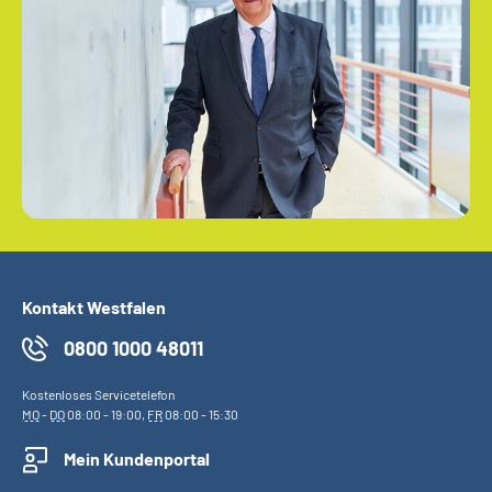
Kontakt Westfalen
0800 1000 48011
Kostenloses Servicetelefon
MO
-
DO
08:00 - 19:00,
FR
08:00 - 15:30
Mein Kundenportal