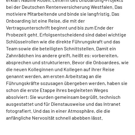
bei der Deutschen Rentenversicherung Westfalen. Das
motiviere Mitarbeitende und binde sie langfristig. Das
Onboarding ist eine Reise, die mit der
Vertragsunterschrift beginnt und bis zum Ende der
Probezeit geht. Erfolgsentscheidend sind dabei wichtige
Schlüsselrollen wie die direkte Führungskraft und das
Team sowie die beteiligten Schnittstellen. Damit ein
Zahnrädchen ins andere greift, heißt es: vorbereiten,
absprechen und strukturieren. Bevor die Onboardees, wie
die neuen Kolleginnen und Kollegen auf ihrer Reise
genannt werden, am ersten Arbeitstag an die
Führungskräfte sozusagen übergeben werden, haben sie
schon die erste Etappe ihres begleiteten Weges
absolviert: Sie wurden gemeinsam begrüßt, technisch
ausgestattet und für Dienstausweise und das Intranet
fotografiert. Und das in einer Atmosphäre, die die
anfängliche Nervosität schnell abebben lässt.