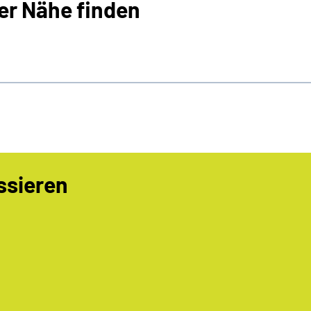
ner Nähe finden
ssieren