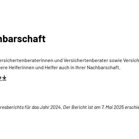
chbarschaft
ersichertenberaterinnen und Versichertenberater sowie Versic
sere
Helferinnen und Helfer
auch in Ihrer Nachbarschaft.
?
resberichts für das Jahr 2024. Der Bericht ist am 7. Mai 2025 erschi