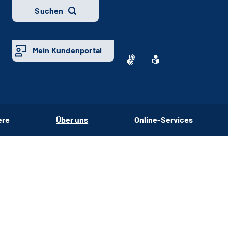
Suchen
Mein Kundenportal
ere
Über uns
Online-Services