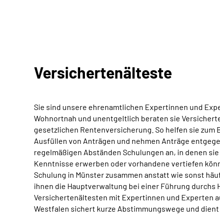
Versichertenälteste
Sie sind unsere ehrenamtlichen Expertinnen und Expe
Wohnortnah und unentgeltlich beraten sie Versichert
gesetzlichen Rentenversicherung. So helfen sie zum 
Ausfüllen von Anträgen und nehmen Anträge entgegen. 
regelmäßigen Abständen Schulungen an, in denen si
Kenntnisse erwerben oder vorhandene vertiefen könn
Schulung in Münster zusammen anstatt wie sonst häuf
ihnen die Hauptverwaltung bei einer Führung durchs H
Versichertenältesten mit Expertinnen und Experten 
Westfalen sichert kurze Abstimmungswege und dient