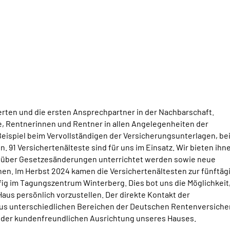
rten und die ersten Ansprechpartner in der Nachbarschaft.
e, Rentnerinnen und Rentner in allen Angelegenheiten der
Beispiel beim Vervollständigen der Versicherungsunterlagen, be
91 Versichertenälteste sind für uns im Einsatz. Wir bieten ihne
e über Gesetzesänderungen unterrichtet werden sowie neue
en. Im Herbst 2024 kamen die Versichertenältesten zur fünftäg
ig im Tagungszentrum Winterberg. Dies bot uns die Möglichkeit
aus persönlich vorzustellen. Der direkte Kontakt der
aus unterschiedlichen Bereichen der Deutschen Rentenversich
 der kundenfreundlichen Ausrichtung unseres Hauses.