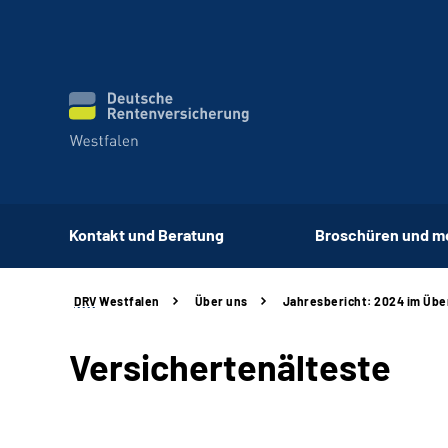
Kontakt und Beratung
Broschüren und m
DRV
Westfalen
Über uns
Jahresbericht: 2024 im Übe
Versichertenälteste