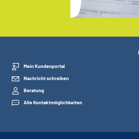
Mein Kundenportal
Nachricht schreiben
Beratung
Alle Kontaktmöglichkeiten