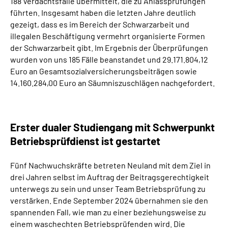
188 Verdachtsfälle übermittelt, die zu Anlassprüfungen
führten. Insgesamt haben die letzten Jahre deutlich
gezeigt, dass es im Bereich der Schwarzarbeit und
illegalen Beschäftigung vermehrt organisierte Formen
der Schwarzarbeit gibt. Im Ergebnis der Überprüfungen
wurden von uns 185 Fälle beanstandet und 29.171.804,12
Euro an Gesamtsozialversicherungsbeiträgen sowie
14.160.284,00 Euro an Säumniszuschlägen nachgefordert.
Erster dualer Studiengang mit Schwerpunkt
Betriebsprüfdienst ist gestartet
Fünf Nachwuchskräfte betreten Neuland mit dem Ziel in
drei Jahren selbst im Auftrag der Beitragsgerechtigkeit
unterwegs zu sein und unser Team Betriebsprüfung zu
verstärken. Ende September 2024 übernahmen sie den
spannenden Fall, wie man zu einer beziehungsweise zu
einem waschechten Betriebsprüfenden wird. Die