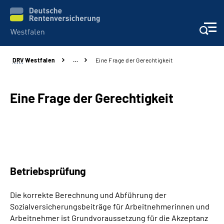
DRV
Westfalen
…
Eine Frage der Gerechtigkeit
Kontakt und Beratung
Broschüren und mehr
Eine Frage der Gerechtigkeit
Experten
Presse
Betriebsprüfung
Karriere
Die korrekte Berechnung und Abführung der
Über uns
Sozialversicherungsbeiträge für Arbeitnehmerinnen und
Arbeitnehmer ist Grundvoraussetzung für die Akzeptanz