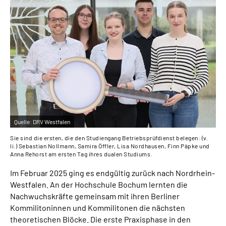
Quelle:
DRV Westfalen
Sie sind die ersten, die den Studiengang Betriebsprüfdienst belegen: (v.
li.) Sebastian Nollmann, Samira Öffler, Lisa Nordhausen, Finn Päpke und
Anna Rehorst am ersten Tag ihres dualen Studiums.
Im Februar 2025 ging es endgültig zurück nach Nordrhein-
Westfalen. An der Hochschule Bochum lernten die
Nachwuchskräfte gemeinsam mit ihren Berliner
Kommilitoninnen und Kommilitonen die nächsten
theoretischen Blöcke. Die erste Praxisphase in den