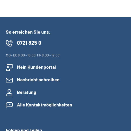
So erreichen Sie uns:
0721 825 0
MO
-
DO
8:00 - 16:00,
FR
8:00 - 12:00
Mein Kundenportal
Nachricht schreiben
Beratung
Alle Kontaktmöglichkeiten
Folgen und Teilen