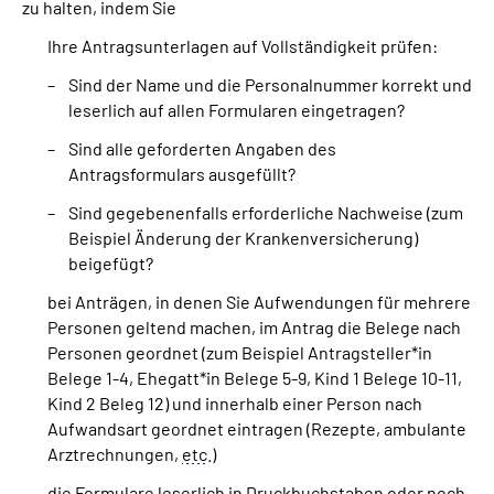
zu halten, indem Sie
Ihre Antragsunterlagen auf Vollständigkeit prüfen:
Sind der Name und die Personalnummer korrekt und
leserlich auf allen Formularen eingetragen?
Sind alle geforderten Angaben des
Antragsformulars ausgefüllt?
Sind gegebenenfalls erforderliche Nachweise (zum
Beispiel Änderung der Krankenversicherung)
beigefügt?
bei Anträgen, in denen Sie Aufwendungen für mehrere
Personen geltend machen, im Antrag die Belege nach
Personen geordnet (zum Beispiel Antragsteller*in
Belege 1-4, Ehegatt*in Belege 5-9, Kind 1 Belege 10-11,
Kind 2 Beleg 12) und innerhalb einer Person nach
Aufwandsart geordnet eintragen (Rezepte, ambulante
Arztrechnungen,
etc
.)
die Formulare leserlich in Druckbuchstaben oder noch