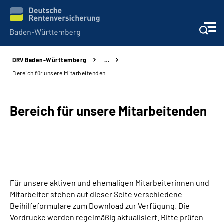
DRV
Baden-Württemberg
…
Beratung und Kontakt
Bereich für unsere Mitarbeitenden
Kunden
Bereich für unsere Mitarbeitenden
Online-Services
Karriere
Presse
Für unsere aktiven und ehemaligen Mitarbeiterinnen und
Mitarbeiter stehen auf dieser Seite verschiedene
Über uns
Beihilfeformulare zum Download zur Verfügung. Die
Vordrucke werden regelmäßig aktualisiert. Bitte prüfen