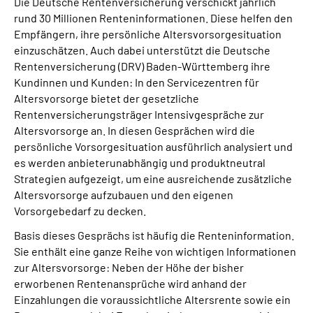
Die Deutsche Rentenversicherung verschickt jährlich
Inhalte in Gebärdensprache (DGS)
rund 30 Millionen Renteninformationen. Diese helfen den
Empfängern, ihre persönliche Altersvorsorgesituation
Leichte Sprache
einzuschätzen. Auch dabei unterstützt die Deutsche
Rentenversicherung (DRV) Baden-Württemberg ihre
Kundinnen und Kunden: In den Servicezentren für
Suche
Altersvorsorge bietet der gesetzliche
Rentenversicherungsträger Intensivgespräche zur
Altersvorsorge an. In diesen Gesprächen wird die
persönliche Vorsorgesituation ausführlich analysiert und
Mein Kundenportal
es werden anbieterunabhängig und produktneutral
Strategien aufgezeigt, um eine ausreichende zusätzliche
Altersvorsorge aufzubauen und den eigenen
Vorsorgebedarf zu decken.
Basis dieses Gesprächs ist häufig die Renteninformation.
Sie enthält eine ganze Reihe von wichtigen Informationen
zur Altersvorsorge: Neben der Höhe der bisher
erworbenen Rentenansprüche wird anhand der
Einzahlungen die voraussichtliche Altersrente sowie ein