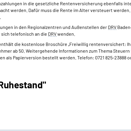
zahlungen in die gesetzliche Rentenversicherung ebenfalls inte
cht werden. Dafür muss die Rente im Alter versteuert werden
.
tungen in den Regionalzentren und Außenstellen der
DRV
Baden-
 sich telefonisch an die
DRV
wenden.
nthält die kostenlose Broschüre „Freiwillig rentenversichert: Ih
tnehmer ab 50. Weitergehende Informationen zum Thema Steuern f
n als Papierversion bestellt werden. Telefon: 0721 825-23888 o
 Ruhestand"