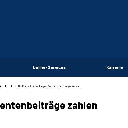
Online-Services
Karriere
n
Bis 31. März freiwillige Rentenbeiträge zahlen
 Rentenbeiträge zahlen