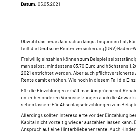
Datum:
05.03.2021
Obwohl das neue Jahr schon längst begonnen hat, könn
teilt die Deutsche Rentenversicherung (
DRV
) Baden-W
Freiwil­lig einzahlen können zum Beispiel selbststän
man selbst: mindestens 83,70 Euro und höchstens 1.283
2021 entrichtet werden. Aber auch pflicht­versicher
Rente damit erhöhen. Wie hoch in diesem Fall die Ei
Für die Einzahlungen erhält man Ansprüche auf Rehabi
unter besonderen Voraussetzungen auch die Anwartsc
sehen lassen: Für Abschlagseinzahlungen zum Beispiel
Allerdings sollten Interessierte vor der Einzahlung b
Kapital nicht vorzeitig wieder auszahlen lassen kann.
Anspruch auf eine Hinterbliebenenrente. Auch Kinder 