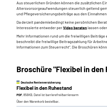
Aus steuerlichen Gründen können die zusätzlichen Ein
Altersvorsorgeaufwendungen steuerlich geltend gema
und Pflegeversicherungsbeiträge aus den Einnahmen
Da derzeit pandemiebedingt keine persönlichen Bera
Interessierte entweder per
Video beraten
lassen oder
Mehr Informationen rund um die freiwilligen Beiträge e
beschreibt die freiwillige Beitragszahlung für Arbei
Informationen zum Steuerrecht“. Die Broschüren könne
Broschüre "Flexibel in den
Deutsche Rentenversicherung
Flexibel in den Ruhestand
PDF
, 856KB, Datei ist barrierefrei⁄barrierearm
Über den Warenkorb bestellbar.