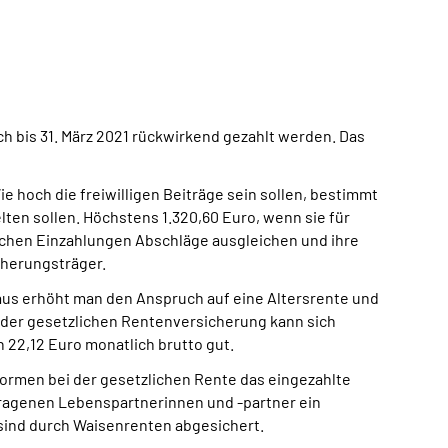
h bis 31. März 2021 rückwirkend gezahlt werden. Das
 hoch die freiwilligen Beiträge sein sollen, bestimmt
lten sollen. Höchstens 1.320,60 Euro, wenn sie für
lichen Einzahlungen Abschläge ausgleichen und ihre
cherungsträger.
naus erhöht man den Anspruch auf eine Altersrente und
der gesetzlichen Rentenversicherung kann sich
 22,12 Euro monatlich brutto gut.
eformen bei der gesetzlichen Rente das eingezahlte
getragenen Lebenspartnerinnen und -partner ein
 sind durch Waisenrenten abgesichert.