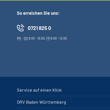
So erreichen Sie uns:
0721 825 0
MO
-
DO
8:00 - 16:00,
FR
8:00 - 12:00
Service auf einen Klick
DRV Baden Württemberg