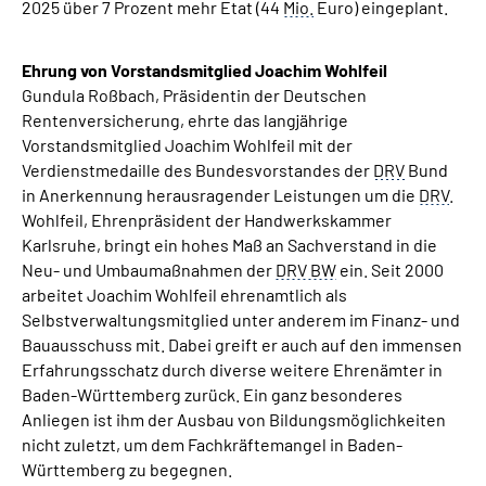
2025 über 7 Prozent mehr Etat (44
Mio.
Euro) eingeplant.
Ehrung von Vorstandsmitglied Joachim Wohlfeil
Gundula Roßbach, Präsidentin der Deutschen
Rentenversicherung, ehrte das langjährige
Vorstandsmitglied Joachim Wohlfeil mit der
Verdienstmedaille des Bundesvorstandes der
DRV
Bund
in Anerkennung herausragender Leistungen um die
DRV
.
Wohlfeil, Ehrenpräsident der Handwerkskammer
Karlsruhe, bringt ein hohes Maß an Sachverstand in die
Neu- und Umbaumaßnahmen der
DRV BW
ein. Seit 2000
arbeitet Joachim Wohlfeil ehrenamtlich als
Selbstverwaltungsmitglied unter anderem im Finanz- und
Bauausschuss mit. Dabei greift er auch auf den immensen
Erfahrungsschatz durch diverse weitere Ehrenämter in
Baden-Württemberg zurück. Ein ganz besonderes
Anliegen ist ihm der Ausbau von Bildungsmöglichkeiten
nicht zuletzt, um dem Fachkräftemangel in Baden-
Württemberg zu begegnen.