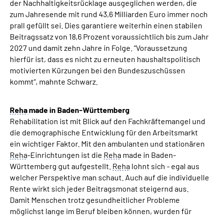
der Nachhaltigkeitsrücklage ausgeglichen werden, die
zum Jahresende mit rund 43,6 Milliarden Euro immer noch
prall gefüllt sei. Dies garantiere weiterhin einen stabilen
Beitragssatz von 18,6 Prozent voraussichtlich bis zum Jahr
2027 und damit zehn Jahre in Folge. “Voraussetzung
hierfür ist, dass es nicht zu erneuten haushaltspolitisch
motivierten Kürzungen bei den Bundeszuschüssen
kommt“, mahnte Schwarz.
Reha
made in Baden-Württemberg
Rehabilitation ist mit Blick auf den Fachkräftemangel und
die demographische Entwicklung für den Arbeitsmarkt
ein wichtiger Faktor. Mit den ambulanten und stationären
Reha
-Einrichtungen ist die
Reha
made in Baden-
Württemberg gut aufgestellt.
Reha
lohnt sich - egal aus
welcher Perspektive man schaut. Auch auf die individuelle
Rente wirkt sich jeder Beitragsmonat steigernd aus.
Damit Menschen trotz gesundheitlicher Probleme
möglichst lange im Beruf bleiben können, wurden für