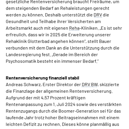
gesetzliche Rentenversicherung braucht Freiräume, um
dem steigenden Bedarf an Rehaleistungen gerecht
werden zu können. Deshalb unterstützt die
DRV
die
Gesundheit und Teilhabe ihrer Versicherten am
Arbeitsmarkt auch mit eigenen
Reha
-Kliniken. „Es ist sehr
erfreulich, dass wir in 2025 die Erweiterung unserer
Rehaklinik Glotterbad angehen können“, stellt Bauer
verbunden mit dem Dank an die Unterstützung durch die
Landesregierung fest. „Gerade im Bereich der
Psychosomatik besteht ein immenser Bedarf.“
Rentenversicherung finanziell stabil
Andreas Schwarz, Erster Direktor der
DRV BW
, skizzierte
die Finanzlage der allgemeinen Rentenversicherung.
Aufgrund der mit 4,57 Prozent kräftigen
Rentenanpassung zum 1. Juli 2024 sowie des verstärkten
Rentenzugangs durch die Boomer-Generation sei für das
laufende Jahr trotz hoher Beitragseinnahmen mit einem
leichten Defizit zu rechnen. Dieses könne planmäßig aus