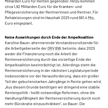
Milliarden Euro für Renten gegenüber. Hinzu kommen
circa 1,92 Milliarden Euro für die Kranken- und
Pflegeversicherung der Rentnerinnen und Rentner. Für
Rehaleistungen sind im Haushalt 2025 rund 661,4
Mio.
Euro eingeplant.
Keine Auswirkungen durch Ende der Ampelkoalition
Karoline Bauer, alternierende Vorstandsvorsitzende für
die Arbeitgeberseite der
DRV BW
, betonte, dass 2025
weder die Finanzierung noch die Arbeit der
Rentenversicherung durch das vorzeitige Ende der
Ampelkoalition beeinträchtigt ist. Allerdings steht die
Rentenversicherung in der nächsten Legislaturperiode
insbesondere vor der Herausforderung, dass ein großer
Teil der geburtenstarken Jahrgänge in Rente gehen wird.
„Aus diesem Grunde benötigen wir dringend eine stabile
Rentenpolitik - heißt notwendige Reformen, ohne die
Handlungsfähigkeit der Rentenversicherung durch noch
mehr Bürokratie einzuschränken“, so Bauer. Die