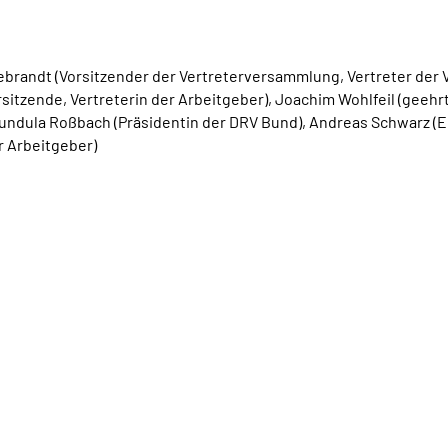
debrandt (Vorsitzender der Vertreterversammlung, Vertreter der 
sitzende, Vertreterin der Arbeitgeber), Joachim Wohlfeil (geeh
undula Roßbach (Präsidentin der DRV Bund), Andreas Schwarz (E
r Arbeitgeber)