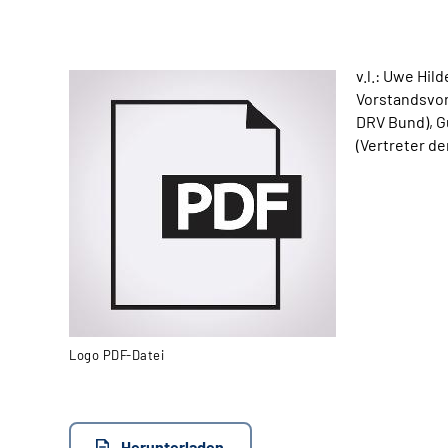
v.l.: Uwe Hil
Vorstandsvor
DRV Bund), G
(Vertreter de
Logo PDF-Datei
Herunterladen