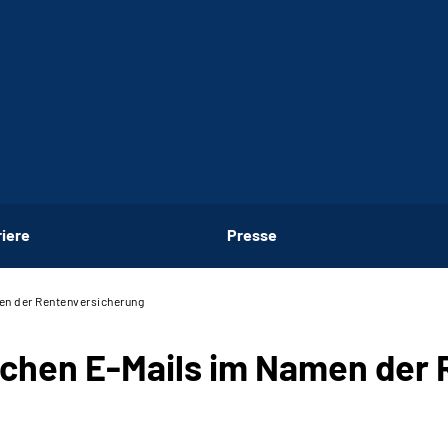
riere
Presse
en der Rentenversicherung
schen E-Mails im Namen der