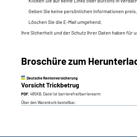
Klicken Sie auf keine Links oder Buttons in verdäc
Geben Sie keine persönlichen Informationen preis.
Löschen Sie die E-Mail umgehend.
Ihre Sicherheit und der Schutz Ihrer Daten haben für u
Broschüre zum Herunterla
Deutsche Rentenversicherung
Vorsicht Trickbetrug
PDF
, 485KB, Datei ist barrierefrei⁄barrierearm
Über den Warenkorb bestellbar.