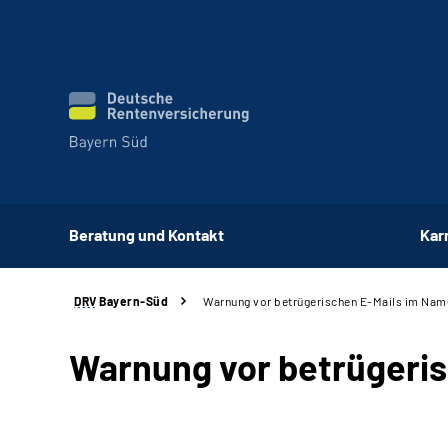
Beratung und Kontakt
Kar
DRV
Bayern-Süd
Warnung vor betrügerischen E-Mails im Nam
Warnung vor betrügeri