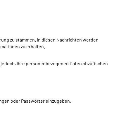
erung zu stammen. In diesen Nachrichten werden
rmationen zu erhalten.
 es jedoch, Ihre personenbezogenen Daten abzufischen
dungen oder Passwörter einzugeben.