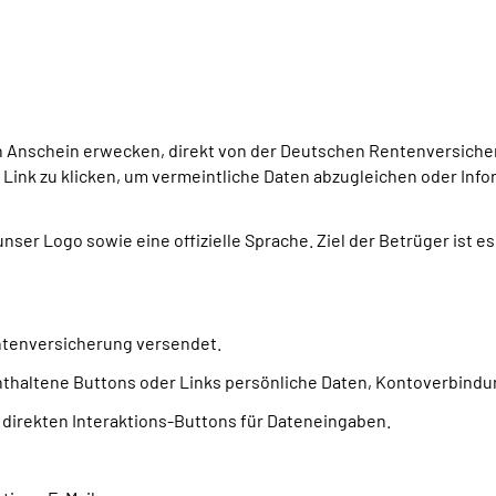
den Anschein erwecken, direkt von der Deutschen Rentenversich
 Link zu klicken, um vermeintliche Daten abzugleichen oder Info
unser Logo sowie eine offizielle Sprache. Ziel der Betrüger ist
ntenversicherung versendet.
r enthaltene Buttons oder Links persönliche Daten, Kontoverbin
 direkten Interaktions-Buttons für Dateneingaben.