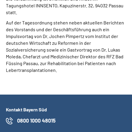
Leichte Sprache
Tagungshotel INNSENTO, Kapuzinerstr. 32, 94032 Passau
statt.
Suche
Auf der Tagesordnung stehen neben aktuellen Berichten
des Vorstands und der Geschäftsführung auch ein
Impulsvortag von Dr. Jochen Pimpertz vom Institut der
deutschen Wirtschaft zu Reformen in der
Mein Kundenportal
Sozialversicherung sowie ein Gastvortrag von Dr. Lukas
Moleda, Chefarzt und Medizinischer Direktor des RFZ Bad
Füssing Passau, zur Rehabilitation bei Patienten nach
Lebertransplantationen.
Kontakt Bayern Süd
0800 1000 48015