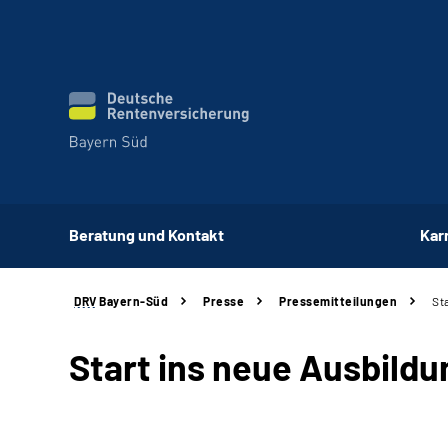
Beratung und Kontakt
Kar
DRV
Bayern-Süd
Presse
Pressemitteilungen
St
Start ins neue Ausbildu