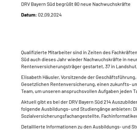
DRV Bayern Süd begrüßt 80 neue Nachwuchskräfte
Datum:
02.09.2024
Qualifizierte Mitarbeiter sind in Zeiten des Fachkrä
Süd auch dieses Jahr wieder Nachwuchskräfte in neun
Rentenversicherungsträger gestartet, 37 in Landshut,
Elisabeth Häusler, Vorsitzende der Geschäftsführung, 
Gesetzlichen Rentenversicherung, einen zukunfts- un
Team, um unseren anspruchsvollen Aufgaben jeden Ta
Aktuell gibt es bei der DRV Bayern Süd 214 Auszubil
folgende Ausbildungs- und Studiengänge anbieten: Di
Sozialversicherungsfachangestellte, Fachinformatik
Detaillierte Informationen zu den Ausbildungs- und S