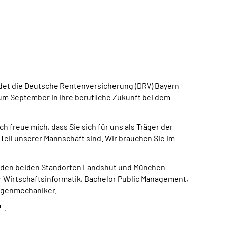
ildet die Deutsche Rentenversicherung (DRV) Bayern
m September in ihre berufliche Zukunft bei dem
 freue mich, dass Sie sich für uns als Träger der
eil unserer Mannschaft sind. Wir brauchen Sie im
an den beiden Standorten Landshut und München
r Wirtschaftsinformatik, Bachelor Public Management,
lagenmechaniker.
.