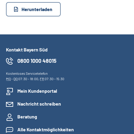
Leichte Sprache
Herunterladen
Suche
Mein Kundenportal
Kontakt Bayern Süd
0800 1000 48015
Kostenloses Servicetelefon
MO
-
DO
07:30 - 18:00,
FR
07:30 - 15:30
Mein Kundenportal
Nachricht schreiben
Beratung
Alle Kontaktmöglichkeiten