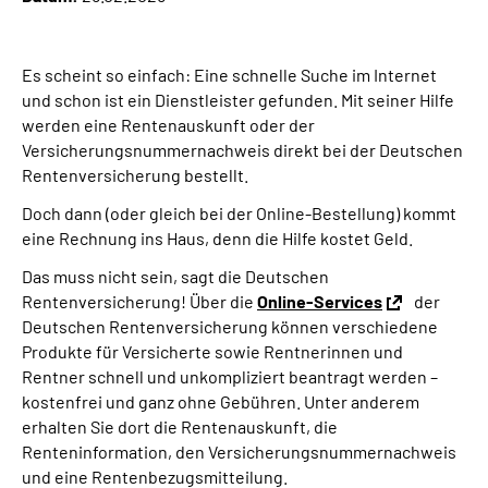
Inhalte in Gebärdensprache (DGS)
Es scheint so einfach: Eine schnelle Suche im Internet
Leichte Sprache
und schon ist ein Dienstleister gefunden. Mit seiner Hilfe
werden eine Rentenauskunft oder der
Suche
Versicherungsnummernachweis direkt bei der Deutschen
Rentenversicherung bestellt.
Doch dann (oder gleich bei der Online-Bestellung) kommt
Mein Kundenportal
eine Rechnung ins Haus, denn die Hilfe kostet Geld.
Das muss nicht sein, sagt die Deutschen
Rentenversicherung! Über die
Online-Services
der
Deutschen Rentenversicherung können verschiedene
Produkte für Versicherte sowie Rentnerinnen und
Rentner schnell und unkompliziert beantragt werden –
kostenfrei und ganz ohne Gebühren. Unter anderem
erhalten Sie dort die Rentenauskunft, die
Renteninformation, den Versicherungsnummernachweis
und eine Rentenbezugsmitteilung.