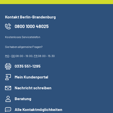
Kontakt Berlin-Brandenburg
0800 1000 48025
Kostenloses Servicetelefon
Sie haben allgemeine Fragen?
MO
-
DO
08:00 - 19:00,
FR
08:00 - 15:30
0335 551-1295
Mein Kundenportal
Nachricht schreiben
Beratung
Alle Kontaktmöglichkeiten