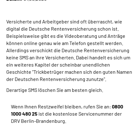
Inhalte in Gebärdensprache (DGS)
Versicherte und Arbeitgeber sind oft überrascht, wie
Leichte Sprache
digital die Deutsche Rentenversicherung schon ist.
Beispielsweise gibt es die Videoberatung und Anträge
Suche
können online genau wie am Telefon gestellt werden.
Allerdings verschickt die Deutsche Rentenversicherung
keine SMS an ihre Versicherten. Dabei handelt es sich um
ein weiteres Kapitel der scheinbar unendlichen
Mein Kundenportal
Geschichte "Trickbetrüger machen sich den guten Namen
der Deutschen Rentenversicherung zunutze".
Derartige SMS löschen Sie am besten gleich.
Wenn Ihnen Restzweifel bleiben, rufen Sie an:
0800
1000 480 25
ist die kostenlose Servicenummer der
DRV Berlin-Brandenburg.