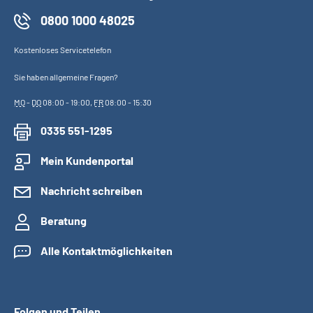
0800 1000 48025
Kostenloses Servicetelefon
Sie haben allgemeine Fragen?
MO
-
DO
08:00 - 19:00,
FR
08:00 - 15:30
0335 551-1295
Mein Kundenportal
Nachricht schreiben
Beratung
Alle Kontaktmöglichkeiten
Folgen und Teilen