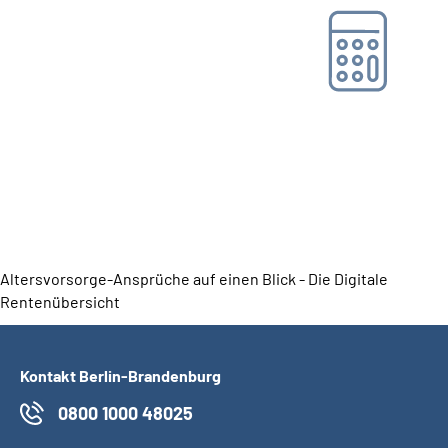
Hinzuverdienstrechner
Online-Tool DRV
Ohne Registrierung
Altersvorsorge-Ansprüche auf einen Blick - Die Digitale
Rentenübersicht
Kontakt Berlin-Brandenburg
0800 1000 48025