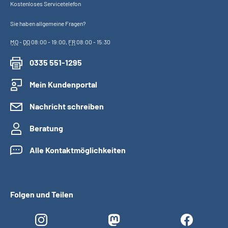
Kostenloses Servicetelefon
Sie haben allgemeine Fragen?
MO
-
DO
08:00 - 19:00,
FR
08:00 - 15:30
0335 551-1295
Mein Kundenportal
Nachricht schreiben
Beratung
Alle Kontaktmöglichkeiten
Folgen und Teilen