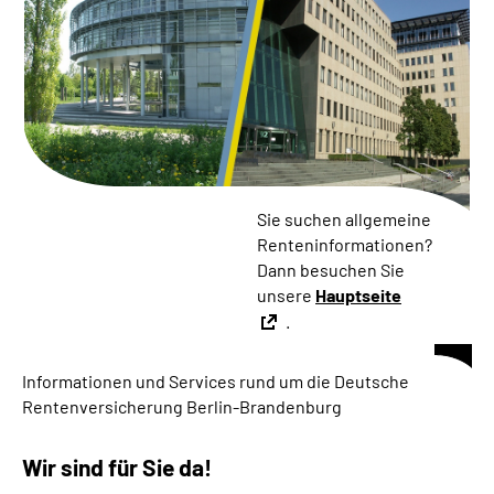
Inhalte in Gebärdensprache (DGS)
Leichte Sprache
Suche
Sie suchen allgemeine
Mein Kundenportal
Renteninformationen?
Dann besuchen Sie
unsere
Hauptseite
.
Informationen und Services rund um die Deutsche
Rentenversicherung Berlin-Brandenburg
Wir sind für Sie da!