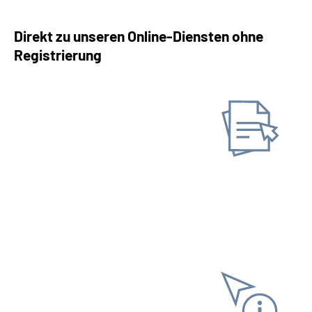
Direkt zu unseren Online-Diensten ohne
Registrierung
Antrag stellen
Neuen Antrag stellen
Gespeicherten Antrag
fortsetzen
Informationen anfordern