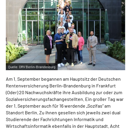
Inhalte in Gebärdensprache (DGS)
Leichte Sprache
Suche
Mein Kundenportal
Quelle:
DRV Berlin-Brandenburg
Am 1. September begannen am Hauptsitz der Deutschen
Rentenversicherung Berlin-Brandenburg in Frankfurt
(Oder) 20 Nachwuchskräfte ihre Ausbildung zur oder zum
Sozialversicherungsfachangestellten. Ein großer Tag war
der 1. September auch für 16 werdende „Sozifas“ am
Standort Berlin. Zu ihnen gesellen sich jeweils zwei dual
Studierende der Fachrichtungen Informatik und
Wirtschaftsinformatik ebenfalls in der Hauptstadt. Acht