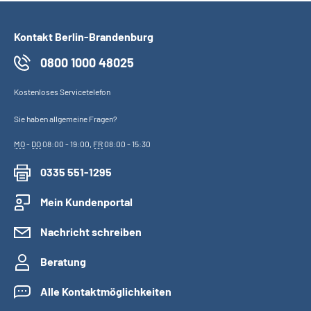
Kontakt Berlin-Brandenburg
0800 1000 48025
Kostenloses Servicetelefon
Sie haben allgemeine Fragen?
MO
-
DO
08:00 - 19:00,
FR
08:00 - 15:30
0335 551-1295
Mein Kundenportal
Nachricht schreiben
Beratung
Alle Kontaktmöglichkeiten