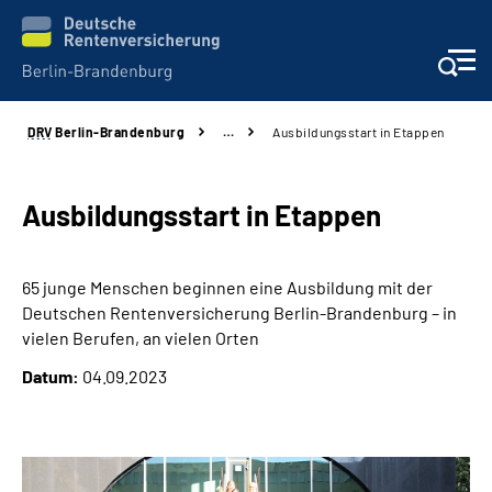
DRV
Berlin-Brandenburg
…
Ausbildungsstart in Etappen
Aktuelles
Services
Ausbildungsstart in Etappen
Karriere
65 junge Menschen beginnen eine Ausbildung mit der
Deutschen Rentenversicherung Berlin-Brandenburg – in
Presse
vielen Berufen, an vielen Orten
Datum:
04.09.2023
Über uns
Online-Services