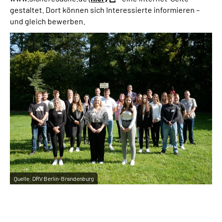
gestaltet. Dort können sich Interessierte infor­mie­ren –
und gleich bewerben.
Quelle:
DRV Berlin-Brandenburg