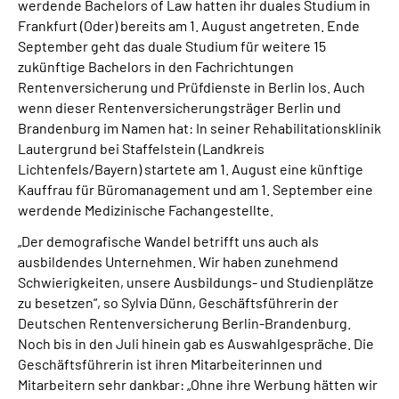
werdende Bachelors of Law hatten ihr duales Studium in
Frankfurt (Oder) bereits am 1. August angetreten. Ende
September geht das duale Studium für weitere 15
zukünftige Bachelors in den Fachrichtungen
Rentenversicherung und Prüfdienste in Berlin los. Auch
wenn dieser Rentenversicherungsträger Berlin und
Brandenburg im Namen hat: In seiner Rehabilitationsklinik
Lautergrund bei Staffelstein (Landkreis
Lichtenfels/Bayern) startete am 1. August eine künftige
Kauffrau für Büromanagement und am 1. September eine
werdende Medizinische Fachangestellte.
„Der demografische Wandel betrifft uns auch als
ausbildendes Unternehmen. Wir haben zunehmend
Schwierigkeiten, unsere Ausbildungs- und Studienplätze
zu besetzen“, so Sylvia Dünn, Geschäftsführerin der
Deutschen Rentenversicherung Berlin-Brandenburg.
Noch bis in den Juli hinein gab es Auswahlgespräche. Die
Geschäftsführerin ist ihren Mitarbeiterinnen und
Mitarbeitern sehr dankbar: „Ohne ihre Werbung hätten wir