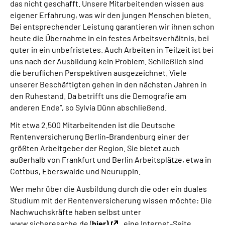
das nicht geschafft. Unsere Mitarbeitenden wissen aus
eigener Erfahrung, was wir den jungen Menschen bieten.
Bei entsprechender Leistung garantieren wir ihnen schon
heute die Übernahme in ein festes Arbeitsverhältnis, bei
guter in ein unbefristetes. Auch Arbeiten in Teilzeit ist bei
uns nach der Ausbildung kein Problem. Schließlich sind
die beruflichen Perspektiven ausgezeichnet. Viele
unserer Beschäftigten gehen in den nächsten Jahren in
den Ruhestand. Da betrifft uns die Demografie am
anderen Ende“, so Sylvia Dünn abschließend.
Mit etwa 2.500 Mitarbeitenden ist die Deutsche
Rentenversicherung Berlin-Brandenburg einer der
größten Arbeitgeber der Region. Sie bietet auch
außerhalb von Frankfurt und Berlin Arbeitsplätze, etwa in
Cottbus, Eberswalde und Neuruppin.
Wer mehr über die Ausbildung durch die oder ein duales
Studium mit der Rentenversicherung wissen möchte: Die
Nachwuchskräfte haben selbst unter
www.sicheresache.de (
hier)
eine Internet-Seite