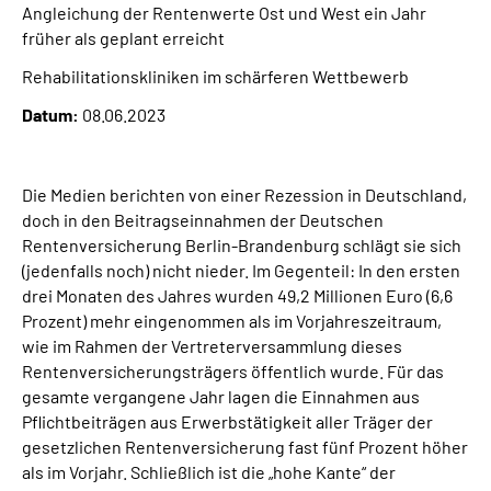
Angleichung der Rentenwerte Ost und West ein Jahr
Inhalte in Gebärdensprache (DGS)
früher als geplant erreicht
Leichte Sprache
Rehabilitationskliniken im schärferen Wettbewerb
Datum:
08.06.2023
Suche
Die Medien berichten von einer Rezession in Deutschland,
doch in den Beitragseinnahmen der Deutschen
Mein Kundenportal
Rentenversicherung Berlin-Brandenburg schlägt sie sich
(jedenfalls noch) nicht nieder. Im Gegenteil: In den ersten
drei Monaten des Jahres wurden 49,2 Millionen Euro (6,6
Prozent) mehr eingenommen als im Vorjahreszeitraum,
wie im Rahmen der Vertreterversammlung dieses
Rentenversicherungsträgers öffentlich wurde. Für das
gesamte vergangene Jahr lagen die Einnahmen aus
Pflichtbeiträgen aus Erwerbstätigkeit aller Träger der
gesetzlichen Rentenversicherung fast fünf Prozent höher
als im Vorjahr. Schließlich ist die „hohe Kante“ der