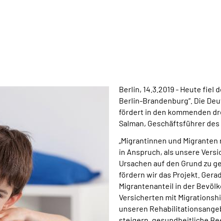
Berlin, 14.3.2019 - Heute fiel
Berlin-Brandenburg“. Die De
fördert in den kommenden dr
Salman, Geschäftsführer des
„Migrantinnen und Migranten 
in Anspruch, als unsere Vers
Ursachen auf den Grund zu ge
fördern wir das Projekt. Gera
Migrantenanteil in der Bevölke
Versicherten mit Migrationsh
unseren Rehabilitationsange
steigern, gesundheitliche Be