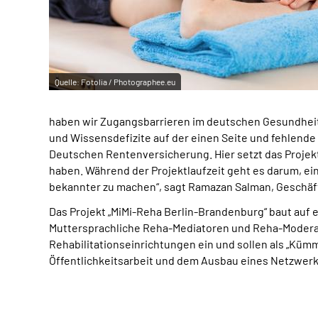
Quelle:
Fotolia / Photographee.eu
haben wir Zugangsbarrieren im deutschen Gesundheitss
und Wissensdefizite auf der einen Seite und fehlend
Deutschen Rentenversicherung. Hier setzt das Projekt
haben. Während der Projektlaufzeit geht es darum, e
bekannter zu machen“, sagt Ramazan Salman, Geschäf
Das Projekt „MiMi-Reha Berlin-Brandenburg“ baut auf 
Muttersprachliche Reha-Mediatoren und Reha-Moderat
Rehabilitationseinrichtungen ein und sollen als „Kü
Öffentlichkeitsarbeit und dem Ausbau eines Netzwerk