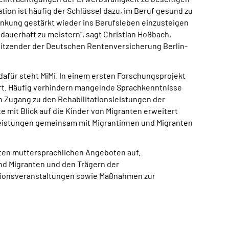
ation ist häufig der Schlüssel dazu, im Beruf gesund zu
ankung gestärkt wieder ins Berufsleben einzusteigen
 dauerhaft zu meistern“, sagt Christian Hoßbach,
sitzender der Deutschen Rentenversicherung Berlin-
 dafür steht MiMi. In einem ersten Forschungsprojekt
iert. Häufig verhindern mangelnde Sprachkenntnisse
n Zugang zu den Rehabilitationsleistungen der
 mit Blick auf die Kinder von Migranten erweitert
 Leistungen gemeinsam mit Migrantinnen und Migranten
erten muttersprachlichen Angeboten auf.
d Migranten und den Trägern der
mationsveranstaltungen sowie Maßnahmen zur