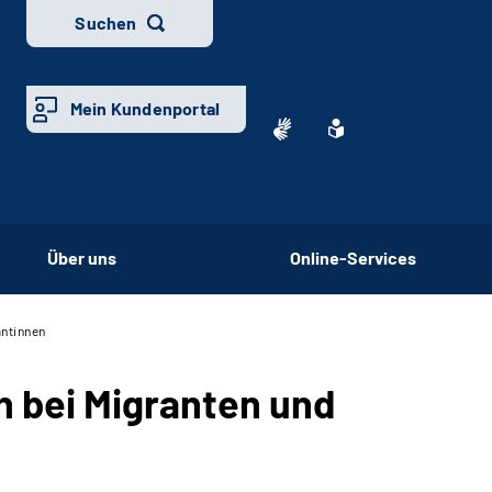
Suchen
Mein Kundenportal
Über uns
Online-Services
antinnen
n bei Migranten und