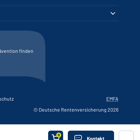
ävention finden
schutz
EMFA
© Deutsche Rentenversicherung 2026
0
Kontakt