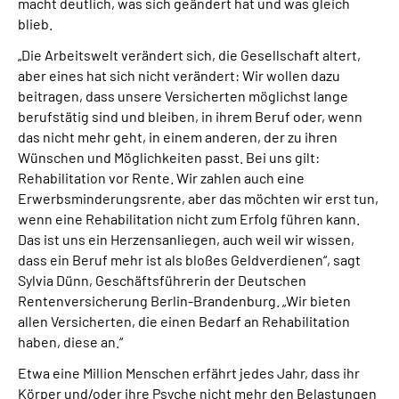
macht deutlich, was sich geändert hat und was gleich
blieb.
„Die Arbeitswelt verändert sich, die Gesellschaft altert,
aber eines hat sich nicht verändert: Wir wollen dazu
beitragen, dass unsere Versicherten möglichst lange
berufstätig sind und bleiben, in ihrem Beruf oder, wenn
das nicht mehr geht, in einem anderen, der zu ihren
Wünschen und Möglichkeiten passt. Bei uns gilt:
Rehabilitation vor Rente. Wir zahlen auch eine
Erwerbsminderungsrente, aber das möchten wir erst tun,
wenn eine Rehabilitation nicht zum Erfolg führen kann.
Das ist uns ein Herzensanliegen, auch weil wir wissen,
dass ein Beruf mehr ist als bloßes Geldverdienen“, sagt
Sylvia Dünn, Geschäftsführerin der Deutschen
Rentenversicherung Berlin-Brandenburg. „Wir bieten
allen Versicherten, die einen Bedarf an Rehabilitation
haben, diese an.“
Etwa eine Million Menschen erfährt jedes Jahr, dass ihr
Körper und/oder ihre Psyche nicht mehr den Belastungen