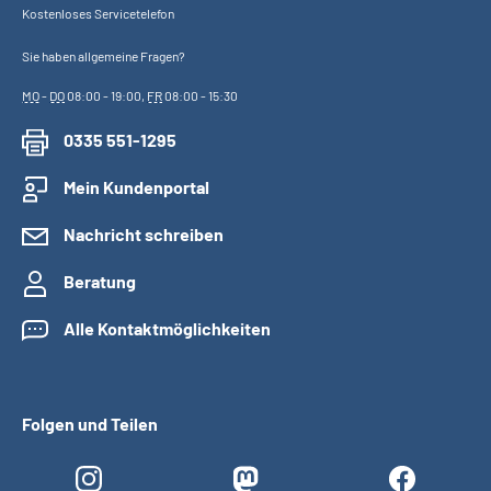
Kostenloses Servicetelefon
Sie haben allgemeine Fragen?
MO
-
DO
08:00 - 19:00,
FR
08:00 - 15:30
0335 551-1295
Mein Kundenportal
Nachricht schreiben
Beratung
Alle Kontaktmöglichkeiten
Folgen und Teilen