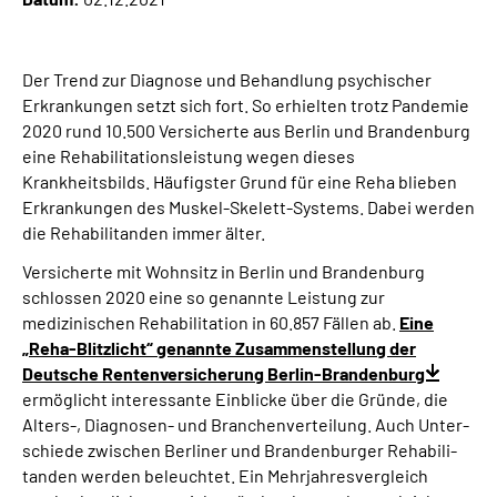
Inhalte in Gebärdensprache (DGS)
Leichte Sprache
Der Trend zur Diagnose und Behandlung psychischer
Erkrankungen setzt sich fort. So erhielten trotz Pandemie
2020 rund 10.500 Versicherte aus Berlin und Brandenburg
Suche
eine Rehabilitationsleistung wegen dieses
Krankheitsbilds. Häufigster Grund für eine Reha blieben
Erkrankungen des Muskel-Skelett-Systems. Dabei werden
die Rehabilitanden immer älter.
Mein Kundenportal
Versicherte mit Wohnsitz in Berlin und Brandenburg
schlossen 2020 eine so genannte Leistung zur
medizinischen Rehabilitation in 60.857 Fällen ab.
Eine
„Reha-Blitzlicht“ genannte Zusammenstellung der
Deutsche Rentenversicherung Berlin-Brandenburg
ermöglicht interessante Einblicke über die Gründe, die
Alters-, Diagnosen- und Branchenverteilung. Auch Unter­
schie­de zwischen Berliner und Brandenburger Rehabili­
tanden werden beleuch­tet. Ein Mehrjahresvergleich