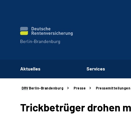
Aktuelles
Services
DRV
Berlin-Brandenburg
Presse
Pressemitteilungen
Trickbetrüger drohen m