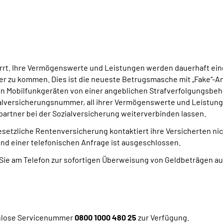
rrt. Ihre Vermögenswerte und Leistungen werden dauerhaft eing
zer zu kommen. Dies ist die neueste Betrugsmasche mit „Fake“-An
ten Mobilfunkgeräten von einer angeblichen Strafverfolgungsbe
ialversicherungsnummer, all ihrer Vermögenswerte und Leistung
artner bei der Sozialversicherung weiterverbinden lassen.
esetzliche Rentenversicherung kontaktiert ihre Versicherten nic
d einer telefonischen Anfrage ist ausgeschlossen.
Sie am Telefon zur sofortigen Überweisung von Geldbeträgen au
enlose Servicenummer
0800 1000 480 25
zur Verfügung.