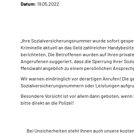
Datum:
19.05.2022
„Ihre Sozialversicherungsnummer wurde sofort gespe
Kriminelle aktuell an das Geld zahlreicher Handybesit
berichteten. Die Betroffenen wurden auf ihren priva
Angerufenen suggeriert, dass die Sperrung ihrer Soz
Menüwahl angeblich zu einem persönlichen Ansprechp
Wir warnen eindringlich vor derartigen Anrufen! Die g
Sozialversicherungsnummern oder Leistungen aufgrun
Besondere Vorsicht ist vor allem dann geboten, wenn 
bitte direkt an die Polizei!
Bei Unsicherheiten steht Ihnen auch unsere kost