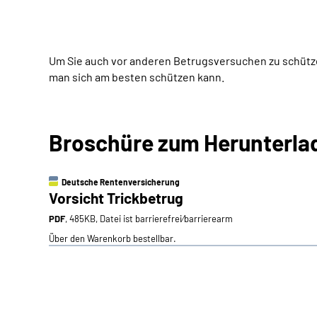
Um Sie auch vor anderen Betrugsversuchen zu schützen,
man sich am besten schützen kann.
Broschüre zum Herunterla
Deutsche Rentenversicherung
Vorsicht Trickbetrug
PDF
, 485KB, Datei ist barrierefrei⁄barrierearm
Über den Warenkorb bestellbar.