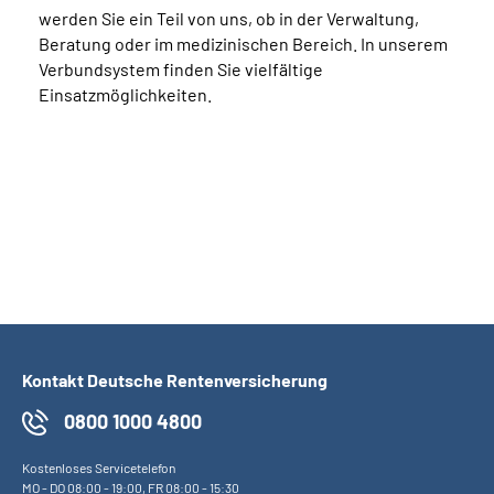
werden Sie ein Teil von uns, ob in der Verwaltung,
Beratung oder im medizinischen Bereich. In unserem
Verbundsystem finden Sie vielfältige
Einsatzmöglichkeiten.
Kontakt Deutsche Rentenversicherung
0800 1000 4800
Kostenloses Servicetelefon
MO
-
DO
08:00 - 19:00,
FR
08:00 - 15:30