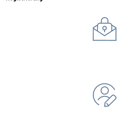
Kommunikation mit uns
Unterlagen einreichen
Daten ändern
Bankverbindung
Adresse