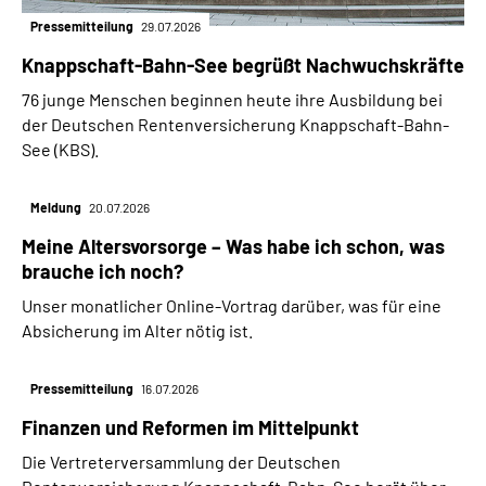
Pressemitteilung
29.07.2026
Knappschaft-Bahn-See begrüßt Nachwuchskräfte
76 junge Menschen beginnen heute ihre Ausbildung bei
der Deutschen Rentenversicherung Knappschaft-Bahn-
See (KBS).
Meldung
20.07.2026
Meine Altersvorsorge – Was habe ich schon, was
brauche ich noch?
Unser monatlicher Online-Vortrag darüber, was für eine
Absicherung im Alter nötig ist.
Pressemitteilung
16.07.2026
Finanzen und Reformen im Mittelpunkt
Die Vertreterversammlung der Deutschen