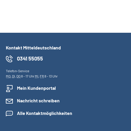
Kontakt Mitteldeutschland
0341 55055
Telefon-Service
MO
,
DI
,
DO
8 - 17 Uhr
MI
,
FR
8 - 13 Uhr
Mein Kundenportal
Nachricht schreiben
Alle Kontaktmöglichkeiten