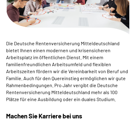
Online-Services
Inhalte in Gebärdensprache (DGS)
Leichte Sprache
Die Deutsche Rentenversicherung Mitteldeutschland
bietet Ihnen einen modernen und krisensicheren
Suche
Arbeitsplatz im öffentlichen Dienst. Mit einem
familienfreundlichen Arbeitsumfeld und flexiblen
Arbeitszeiten fördern wir die Vereinbarkeit von Beruf und
Familie. Auch für den Quereinstieg ermöglichen wir gute
Mein Kundenportal
Rahmenbedingungen. Pro Jahr vergibt die Deutsche
Rentenversicherung Mitteldeutschland mehr als 100
Plätze für eine Ausbildung oder ein duales Studium.
Machen Sie Karriere bei uns