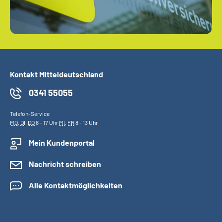
Kontakt Mitteldeutschland
0341 55055
Telefon-Service
MO
,
DI
,
DO
8 - 17 Uhr
MI
,
FR
8 - 13 Uhr
Mein Kundenportal
Nachricht schreiben
Alle Kontaktmöglichkeiten