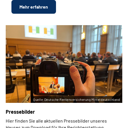
Mehr erfahren
Quelle:Deutsche Rentenversicherung Mitteldeutschland
Pressebilder
Hier finden Sie alle aktuellen Pressebilder unseres
Hauses zum Download für Ihre Berichterstattung.