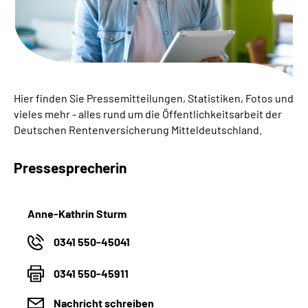
Online-Services
Inhalte in Gebärdensprache (DGS)
Leichte Sprache
Hier finden Sie Pressemitteilungen, Statistiken, Fotos und
vieles mehr - alles rund um die Öffentlichkeitsarbeit der
Suche
Deutschen Rentenversicherung Mitteldeutschland.
Pressesprecherin
Mein Kundenportal
Anne-Kathrin Sturm
0341 550-45041
0341 550-45911
Nachricht schreiben