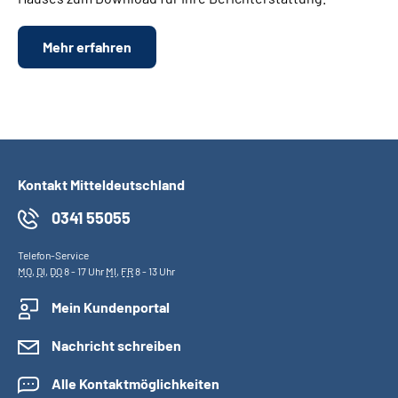
Mehr erfahren
Kontakt Mitteldeutschland
0341 55055
Telefon-Service
MO
,
DI
,
DO
8 - 17 Uhr
MI
,
FR
8 - 13 Uhr
Mein Kundenportal
Nachricht schreiben
Alle Kontaktmöglichkeiten