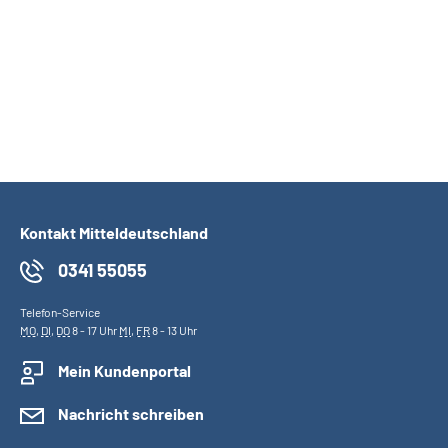
Kontakt Mitteldeutschland
0341 55055
Telefon-Service
MO
,
DI
,
DO
8 - 17 Uhr
MI
,
FR
8 - 13 Uhr
Mein Kundenportal
Nachricht schreiben