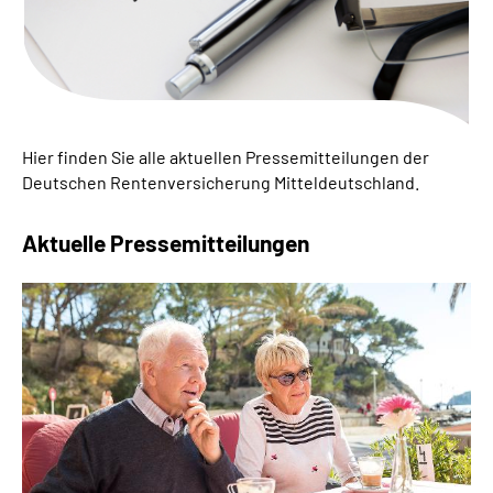
Online-Services
Inhalte in Gebärdensprache (DGS)
Leichte Sprache
Hier finden Sie alle aktuellen Pressemitteilungen der
Deutschen Rentenversicherung Mitteldeutschland.
Suche
Aktuelle Pressemitteilungen
Mein Kundenportal