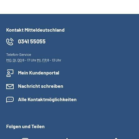
Kontakt Mitteldeutschland
0341 55055
Telefon-Service
MO
,
DI
,
DO
8 - 17 Uhr
MI
,
FR
8 - 13 Uhr
Mein Kundenportal
Nachricht schreiben
Alle Kontaktmöglichkeiten
Folgen und Teilen