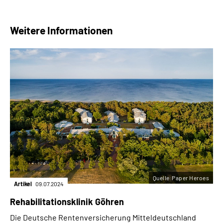
Weitere Informationen
Quelle:Paper Heroes
Artikel
09.07.2024
Rehabilitationsklinik Göhren
Die Deutsche Rentenversicherung Mitteldeutschland