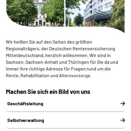
Online-Services
Inhalte in Gebärdensprache (DGS)
Leichte Sprache
Wir heißen Sie auf den Seiten des größten
Regionalträgers, der Deutschen Rentenversicherung
Suche
Mitteldeutschland, herzlich willkommen. Wir sind in
Sachsen, Sachsen-Anhalt und Thüringen für Sie da und
immer Ihre richtige Adresse für Fragen rund um die
Rente, Rehabilitation und Altersvorsorge.
Mein Kundenportal
Machen Sie sich ein Bild von uns
Geschäftsleitung
Selbstverwaltung