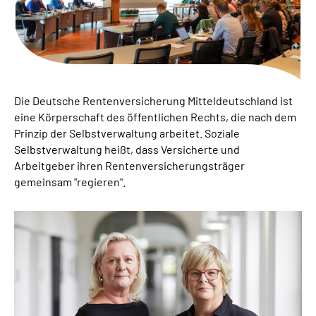
Online-Services
Inhalte in Gebärdensprache (DGS)
Leichte Sprache
Die Deutsche Rentenversicherung Mitteldeutschland ist
eine Körperschaft des öffentlichen Rechts, die nach dem
Suche
Prinzip der Selbstverwaltung arbeitet. Soziale
Selbstverwaltung heißt, dass Versicherte und
Arbeitgeber ihren Rentenversicherungsträger
gemeinsam "regieren".
Mein Kundenportal