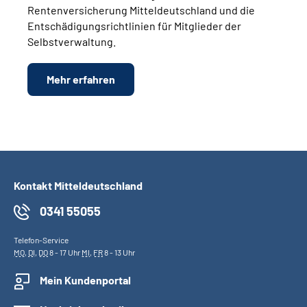
Rentenversicherung Mitteldeutschland und die
Entschädigungsrichtlinien für Mitglieder der
Selbstverwaltung.
Mehr erfahren
Kontakt Mitteldeutschland
0341 55055
Telefon-Service
MO
,
DI
,
DO
8 - 17 Uhr
MI
,
FR
8 - 13 Uhr
Mein Kundenportal