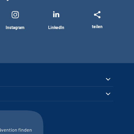
teilen
Instagram
LinkedIn
ävention finden