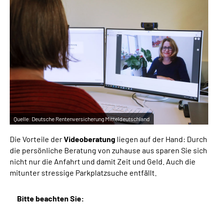
Online-Services
Inhalte in Gebärdensprache (DGS)
Leichte Sprache
Suche
Quelle:
Deutsche Rentenversicherung Mitteldeutschland
Mein Kundenportal
Die Vorteile der
Videoberatung
liegen auf der Hand: Durch
die persönliche Beratung von zuhause aus sparen Sie sich
nicht nur die Anfahrt und damit Zeit und Geld. Auch die
mitunter stressige Parkplatzsuche entfällt.
Bitte beachten Sie: