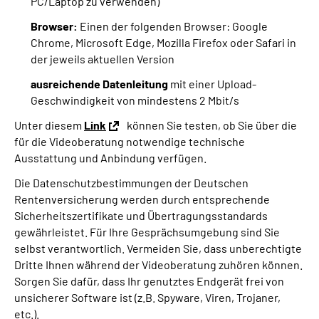
PC/Laptop zu verwenden)
Browser:
Einen der folgenden Browser: Google
Chrome, Microsoft Edge, Mozilla Firefox oder Safari in
der jeweils aktuellen Version
ausreichende Datenleitung
mit einer Upload-
Geschwindigkeit von mindestens 2 Mbit/s
Unter diesem
Link
können Sie testen, ob Sie über die
für die Videoberatung notwendige technische
Ausstattung und Anbindung verfügen.
Die Datenschutzbestimmungen der Deutschen
Rentenversicherung werden durch entsprechende
Sicherheitszertifikate und Übertragungsstandards
gewährleistet. Für Ihre Gesprächsumgebung sind Sie
selbst verantwortlich. Vermeiden Sie, dass unberechtigte
Dritte Ihnen während der Videoberatung zuhören können.
Sorgen Sie dafür, dass Ihr genutztes Endgerät frei von
unsicherer Software ist (z.B. Spyware, Viren, Trojaner,
etc.).