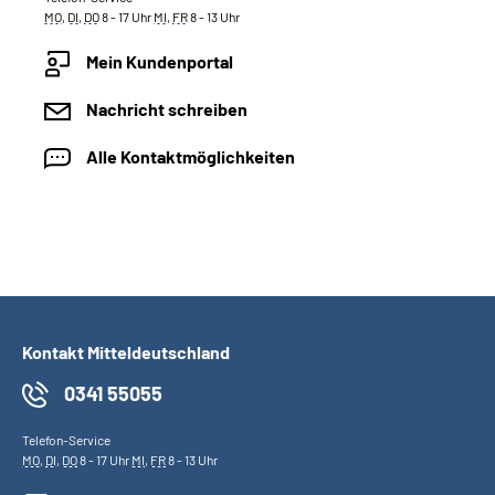
MO
,
DI
,
DO
8 - 17 Uhr
MI
,
FR
8 - 13 Uhr
Mein Kundenportal
Nachricht schreiben
Alle Kontaktmöglichkeiten
Kontakt Mitteldeutschland
0341 55055
Telefon-Service
MO
,
DI
,
DO
8 - 17 Uhr
MI
,
FR
8 - 13 Uhr