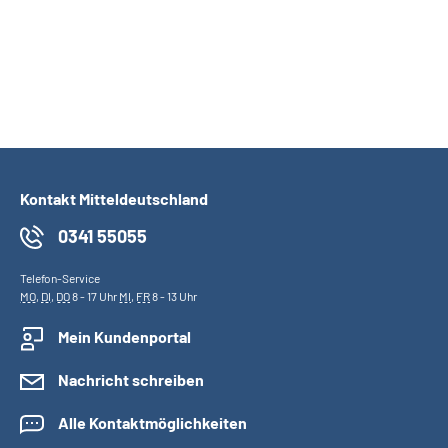
Kontakt Mitteldeutschland
0341 55055
Telefon-Service
MO
,
DI
,
DO
8 - 17 Uhr
MI
,
FR
8 - 13 Uhr
Mein Kundenportal
Nachricht schreiben
Alle Kontaktmöglichkeiten