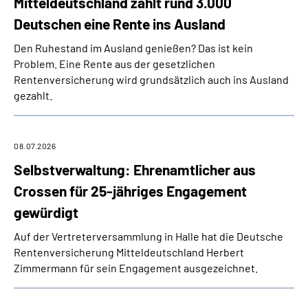
Mitteldeutschland zahlt rund 3.000
Online-Services
Deutschen eine Rente ins Ausland
Den Ruhestand im Ausland genießen? Das ist kein
Inhalte in Gebärdensprache (DGS)
Problem. Eine Rente aus der gesetzlichen
Rentenversicherung wird grundsätzlich auch ins Ausland
Leichte Sprache
gezahlt.
Suche
08.07.2026
Selbstverwaltung: Ehrenamtlicher aus
Mein Kundenportal
Crossen für 25-jähriges Engagement
gewürdigt
Auf der Vertreterversammlung in Halle hat die Deutsche
Rentenversicherung Mitteldeutschland Herbert
Zimmermann für sein Engagement ausgezeichnet.