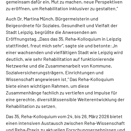
gemeinsam dafür ein, Mut zu machen, neue Perspektiven
zu eröffnen, um Rehabilitation inklusiver zu gestalten.“
Auch Dr. Martina Münch, Bürgermeisterin und
Beigeordnete für Soziales, Gesundheit und Vielfalt der
Stadt Leipzig, begrüßte die Anwesenden am
Eröffnungstag. „Dass das 35. Reha-Kolloquium in Leipzig
stattfindet, freut mich sehr“, sagte sie und betonte: „In
einer wachsenden und vielfältigen Stadt wie Leipzig wird
deutlich, wie sehr Rehabilitation auf funktionierende
Netzwerke und die Zusammenarbeit von Kommune,
Sozialversicherungsträgern, Einrichtungen und
Wissenschaft angewiesen ist.“ Das Reha-Kolloquium
biete einen wichtigen Rahmen, um diese
Zusammenhänge fachlich zu vertiefen und Impulse für
eine gerechte, diversitätssensible Weiterentwicklung der
Rehabilitation zu setzen.
Das 35. Reha-Kolloquium vom 24. bis 26. März 2026 bietet
einen intensiven Austausch zwischen Reha-Wissenschaft
und Reha-Praxis zu aktuellen Forschungsergebnissen und