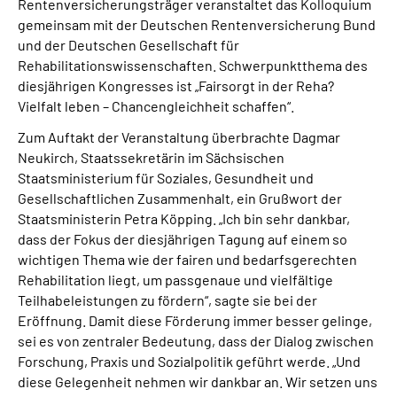
Rentenversicherungsträger veranstaltet das Kolloquium
gemeinsam mit der Deutschen Rentenversicherung Bund
und der Deutschen Gesellschaft für
Rehabilitationswissenschaften. Schwerpunktthema des
diesjährigen Kongresses ist „Fairsorgt in der Reha?
Vielfalt leben – Chancengleichheit schaffen“.
Zum Auftakt der Veranstaltung überbrachte Dagmar
Neukirch, Staatssekretärin im Sächsischen
Staatsministerium für Soziales, Gesundheit und
Gesellschaftlichen Zusammenhalt, ein Grußwort der
Staatsministerin Petra Köpping. „Ich bin sehr dankbar,
dass der Fokus der diesjährigen Tagung auf einem so
wichtigen Thema wie der fairen und bedarfsgerechten
Rehabilitation liegt, um passgenaue und vielfältige
Teilhabeleistungen zu fördern“, sagte sie bei der
Eröffnung. Damit diese Förderung immer besser gelinge,
sei es von zentraler Bedeutung, dass der Dialog zwischen
Forschung, Praxis und Sozialpolitik geführt werde. „Und
diese Gelegenheit nehmen wir dankbar an. Wir setzen uns