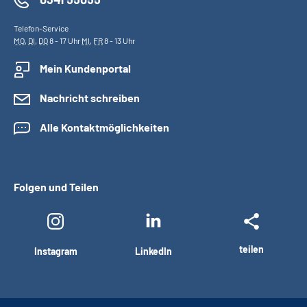
Telefon-Service
MO
,
DI
,
DO
8 - 17 Uhr
MI
,
FR
8 - 13 Uhr
Mein Kundenportal
Nachricht schreiben
Alle Kontaktmöglichkeiten
Folgen und Teilen
teilen
Instagram
LinkedIn