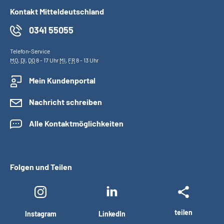
Kontakt Mitteldeutschland
0341 55055
Telefon-Service
MO
,
DI
,
DO
8 - 17 Uhr
MI
,
FR
8 - 13 Uhr
Mein Kundenportal
Nachricht schreiben
Alle Kontaktmöglichkeiten
Folgen und Teilen
teilen
Instagram
LinkedIn