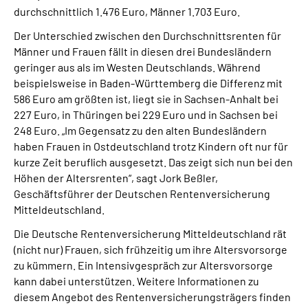
durchschnittlich 1.476 Euro, Männer 1.703 Euro.
Der Unterschied zwischen den Durchschnittsrenten für
Männer und Frauen fällt in diesen drei Bundesländern
geringer aus als im Westen Deutschlands. Während
beispielsweise in Baden-Württemberg die Differenz mit
586 Euro am größten ist, liegt sie in Sachsen-Anhalt bei
227 Euro, in Thüringen bei 229 Euro und in Sachsen bei
248 Euro. „Im Gegensatz zu den alten Bundesländern
haben Frauen in Ostdeutschland trotz Kindern oft nur für
kurze Zeit beruflich ausgesetzt. Das zeigt sich nun bei den
Höhen der Altersrenten“, sagt Jork Beßler,
Geschäftsführer der Deutschen Rentenversicherung
Mitteldeutschland.
Die Deutsche Rentenversicherung Mitteldeutschland rät
(nicht nur) Frauen, sich frühzeitig um ihre Altersvorsorge
zu kümmern. Ein Intensivgespräch zur Altersvorsorge
kann dabei unterstützen. Weitere Informationen zu
diesem Angebot des Rentenversicherungsträgers finden