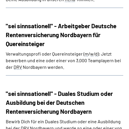
"sei sinnsationell" - Arbeitgeber Deutsche
Rentenversicherung Nordbayern für
Quereinsteiger
Verwaltungsprofi oder Quereinsteiger (
m
/
w
/
d
): Jetzt
bewerben und eine oder einer von 3.000 Teamplayern bei
der
DRV
Nordbayern werden.
"sei sinnsationell" - Duales Studium oder
Ausbildung bei der Deutschen
Rentenversicherung Nordbayern
Bewirb Dich für ein Duales Studium oder eine Ausbildung
bei der DRV Nordbayern und werde so eine oder einer von