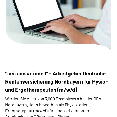
Über uns
Inhalte in Gebärdensprache (DGS)
Leichte Sprache
Suche
Mein Kundenportal
"sei sinnsationell" - Arbeitgeber Deutsche
Rentenversicherung Nordbayern für Pysio-
und Ergotherapeuten (m/w/d)
Werden Sie einer von 3.000 Teamplayern bei der DRV
Nordbayern. Jetzt bewerben als Physio- oder
Ergotherapeut (m/w/d) für einen krisenfesten
Arbeitsplatz im Öffentlichen Dienst.