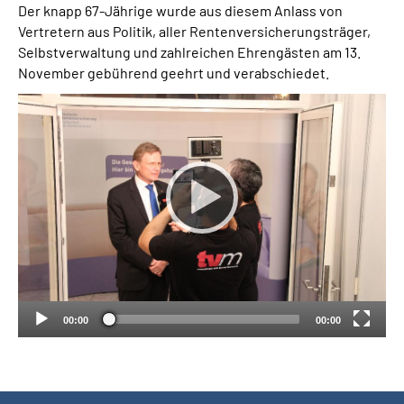
Der knapp 67-Jährige wurde aus diesem Anlass von
Vertretern aus Politik, aller Rentenversicherungsträger,
Suche
Selbstverwaltung und zahlreichen Ehrengästen am 13.
November gebührend geehrt und verabschiedet.
Language
Inhalte in Gebärdensprache (DGS)
Leichte Sprache
Mein Kundenportal
00:00
00:00