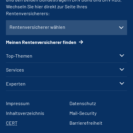
Wechseln Sie hier direkt zur Seite Ihres
Rentenversicherers:
Rentenversicherer wählen
Meinen Rentenversicherer finden
Top-Themen
Services
Experten
Impressum
Datenschutz
Inhaltsverzeichnis
Mail-Security
CERT
Barrierefreiheit