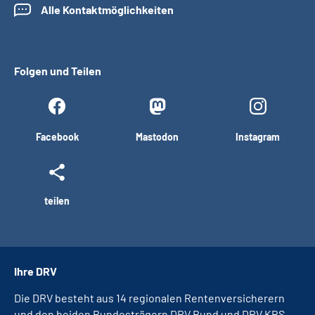
Alle Kontaktmöglichkeiten
Folgen und Teilen
Facebook
Mastodon
Instagram
teilen
Ihre DRV
Die DRV besteht aus 14 regionalen Rentenversicherern
und den beiden Bundesträgern DRV Bund und DRV KBS.