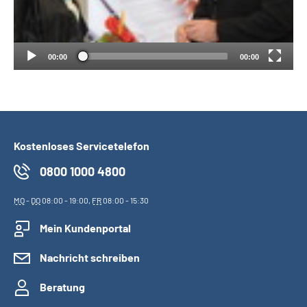
00:00
00:00
Kostenloses Servicetelefon
0800 1000 4800
MO
-
DO
08:00 - 19:00,
FR
08:00 - 15:30
Mein Kundenportal
Nachricht schreiben
Beratung