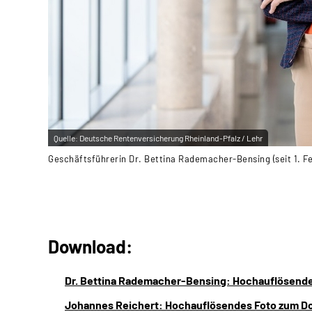
Quelle:
Deutsche Rentenversicherung Rheinland-Pfalz / Lehr
Geschäftsführerin Dr. Bettina Rademacher-Bensing (seit 1. F
Download:
Dr. Bettina Rademacher-Bensing: Hochauflösende
Johannes Reichert: Hochauflösendes Foto zum D