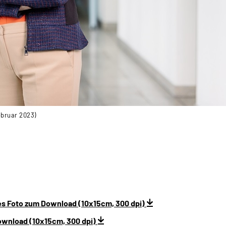
ebruar 2023)
s Foto zum Download (10x15cm, 300 dpi)
ownload (10x15cm, 300 dpi)