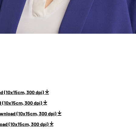
d (10x15cm, 300 dpi)
 (10x15cm, 300 dpi)
ownload (10x15cm, 300 dpi)
oad (10x15cm, 300 dpi)