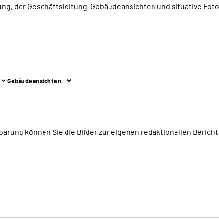
ltung, der Geschäftsleitung, Gebäudeansichten und situative Fo
Gebäudeansichten
barung können Sie die Bilder zur eigenen redaktionellen Bericht