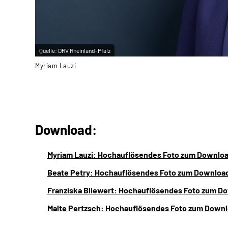
Quelle:
DRV Rheinland-Pfalz
Myriam Lauzi
Download:
Myriam Lauzi: Hochauflösendes Foto zum Downloa
Beate Petry: Hochauflösendes Foto zum Download
Franziska Bliewert: Hochauflösendes Foto zum D
Malte Pertzsch: Hochauflösendes Foto zum Downl