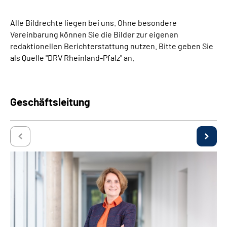
Inhalte in Gebärdensprache (DGS)
Alle Bildrechte liegen bei uns. Ohne besondere
Vereinbarung können Sie die Bilder zur eigenen
Leichte Sprache
redaktionellen Berichterstattung nutzen. Bitte geben Sie
als Quelle "DRV Rheinland-Pfalz" an.
Suche
Geschäftsleitung
Mein Kundenportal