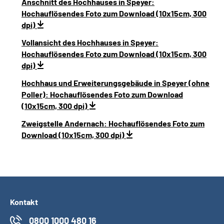
Anschnitt des Hochhauses in Speyer:
Hochauflösendes Foto zum Download (10x15cm, 300
dpi)
Vollansicht des Hochhauses in Speyer:
Hochauflösendes Foto zum Download (10x15cm, 300
dpi)
Hochhaus und Erweiterungsgebäude in Speyer (ohne
Poller): Hochauflösendes Foto zum Download
(10x15cm, 300 dpi)
Zweigstelle Andernach: Hochauflösendes Foto zum
Download (10x15cm, 300 dpi)
Kontakt
0800 1000 480 16