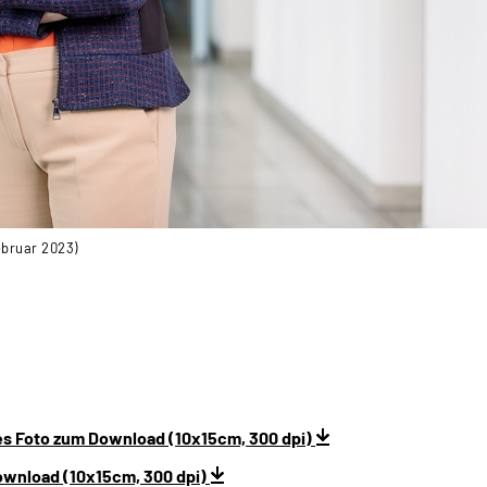
ebruar 2023)
s Foto zum Download (10x15cm, 300 dpi)
ownload (10x15cm, 300 dpi)