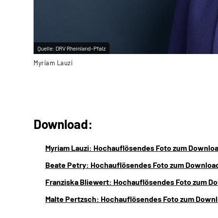
Quelle:
DRV Rheinland-Pfalz
Myriam Lauzi
Download:
Myriam Lauzi: Hochauflösendes Foto zum Downloa
Beate Petry: Hochauflösendes Foto zum Download
Franziska Bliewert: Hochauflösendes Foto zum D
Malte Pertzsch: Hochauflösendes Foto zum Downl