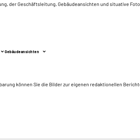
ltung, der Geschäftsleitung, Gebäudeansichten und situative Fo
Gebäudeansichten
barung können Sie die Bilder zur eigenen redaktionellen Bericht