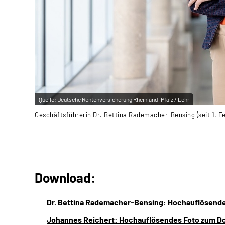
Quelle:
Deutsche Rentenversicherung Rheinland-Pfalz / Lehr
Geschäftsführerin Dr. Bettina Rademacher-Bensing (seit 1. F
Download:
Dr. Bettina Rademacher-Bensing: Hochauflösende
Johannes Reichert: Hochauflösendes Foto zum D