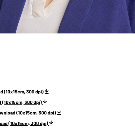
d (10x15cm, 300 dpi)
 (10x15cm, 300 dpi)
ownload (10x15cm, 300 dpi)
oad (10x15cm, 300 dpi)