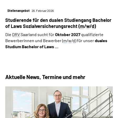
Stellenangebot
26. Februar 2026
Studierende für den dualen Studiengang Bachelor
of Laws Sozialversicherungsrecht (
m
/
w
/
d
)
Die
DRV
Saarland sucht für
Oktober 2027
qualifizierte
Bewerberinnen und Bewerber (
m
/
w
/
d
) für unser
duales
Studium
Bachelor of Laws …
Aktuelle News, Termine und mehr