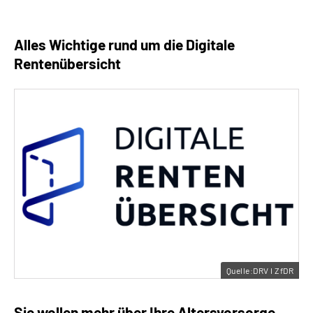
Alles Wichtige rund um die Digitale
Rentenübersicht
Quelle:DRV I ZfDR
Sie wollen mehr über Ihre Altersvorsorge