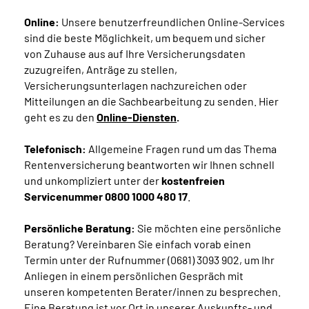
Online:
Unsere benutzerfreundlichen Online-Services
sind die beste Möglichkeit, um bequem und sicher
von Zuhause aus auf Ihre Versicherungsdaten
zuzugreifen, Anträge zu stellen,
Versicherungsunterlagen nachzureichen oder
Mitteilungen an die Sachbearbeitung zu senden. Hier
geht es zu den
Online-Diensten
.
Telefonisch:
Allgemeine Fragen rund um das Thema
Rentenversicherung beantworten wir Ihnen schnell
und unkompliziert unter der
kostenfreien
Servicenummer 0800 1000 480 17
.
Persönliche Beratung:
Sie möchten eine persönliche
Beratung? Vereinbaren Sie einfach vorab einen
Termin unter der Rufnummer (0681) 3093 902, um Ihr
Anliegen in einem persönlichen Gespräch mit
unseren kompetenten Berater/innen zu besprechen.
Eine Beratung ist vor Ort in unserer Auskunfts- und