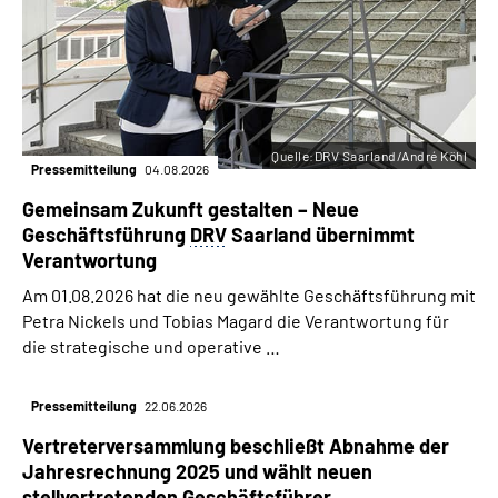
Quelle:DRV Saarland/André Köhl
Pressemitteilung
04.08.2026
Gemeinsam Zukunft gestalten – Neue
Geschäftsführung
DRV
Saarland übernimmt
Verantwortung
Am 01.08.2026 hat die neu gewählte Geschäftsführung mit
Petra Nickels und Tobias Magard die Verantwortung für
die strategische und operative …
Pressemitteilung
22.06.2026
Vertreterversammlung beschließt Abnahme der
Jahresrechnung 2025 und wählt neuen
stellvertretenden Geschäftsführer