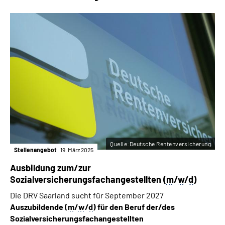
Quelle:Deutsche Rentenversicherung
Stellenangebot
19. März 2025
Ausbildung zum/zur
Sozialversicherungsfachangestellten (
m
/
w
/
d
)
Die DRV Saarland sucht für September 2027
Auszubildende (
m
/
w
/
d
) für den Beruf der/des
Sozialversicherungsfachangestellten