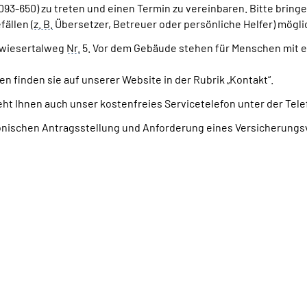
 3093-650) zu treten und einen Termin zu vereinbaren. Bitte br
ällen (
z. B.
Übersetzer, Betreuer oder persönliche Helfer) mögli
rwiesertalweg
Nr.
5. Vor dem Gebäude stehen für Menschen mit e
 finden sie auf unserer Website in der Rubrik „Kontakt“.
ht Ihnen auch unser kostenfreies Servicetelefon unter der Te
ronischen Antragsstellung und Anforderung eines Versicherungsv