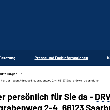
 Beratung
Presse und Fachinformationen
K
itteilungen
unter der neuen Adresse Neugrabenweg 2-4, 66123 Saarbrücken zu erreichen
 persönlich für Sie da -
DR
grabenweg 2-4, 66123 Saarb