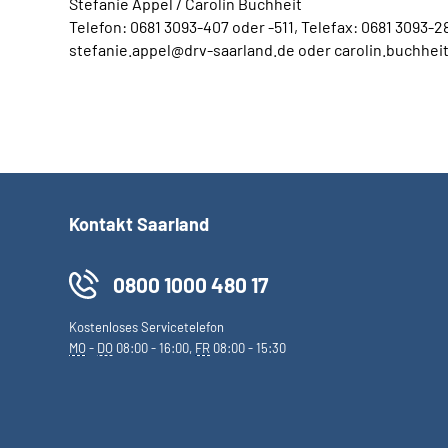
Stefanie Appel / Carolin Buchheit
Telefon: 0681 3093-407 oder -511, Telefax: 0681 3093-2
stefanie.appel@drv-saarland.de oder carolin.buchhei
Kontakt Saarland
0800 1000 480 17
Kostenloses Servicetelefon
MO
-
DO
08:00 - 16:00,
FR
08:00 - 15:30