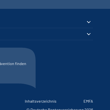
ävention finden
Inhaltsverzeichnis
EMFA
© Deutsche Rentenversicherung 2026