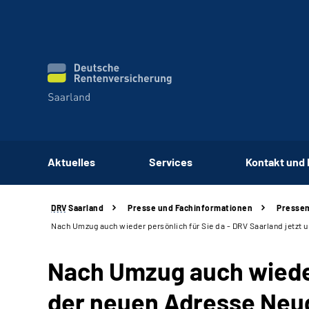
Aktuelles
Services
Kontakt und
DRV
Saarland
Presse und Fachinformationen
Pressem
Nach Umzug auch wieder persönlich für Sie da - DRV Saarland jetzt 
Nach Umzug auch wieder
der neuen Adresse Neu