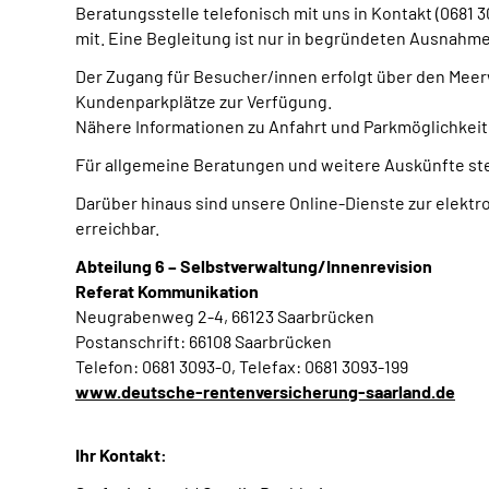
Beratungsstelle telefonisch mit uns in Kontakt (0681
mit. Eine Begleitung ist nur in begründeten Ausnahmef
Der Zugang für Besucher/innen erfolgt über den Mee
Kundenparkplätze zur Verfügung.
Nähere Informationen zu Anfahrt und Parkmöglichkeiten
Für allgemeine Beratungen und weitere Auskünfte ste
Darüber hinaus sind unsere Online-Dienste zur elekt
erreichbar.
Abteilung 6 – Selbstverwaltung/Innenrevision
Referat Kommunikation
Neugrabenweg 2-4, 66123 Saarbrücken
Postanschrift: 66108 Saarbrücken
Telefon: 0681 3093-0, Telefax: 0681 3093-199
www.deutsche-rentenversicherung-saarland.de
Ihr Kontakt: