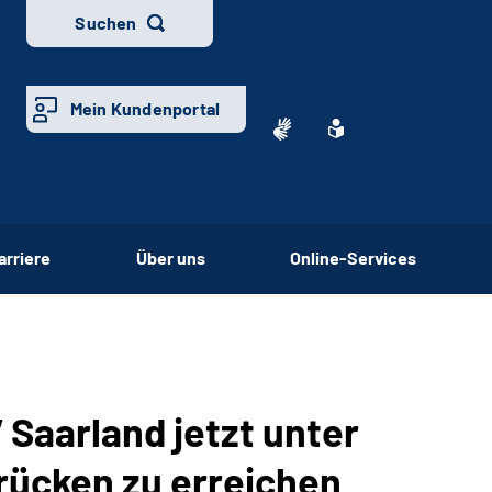
Suchen
Mein Kundenportal
arriere
Über uns
Online-Services
V
Saarland jetzt unter
rücken zu erreichen