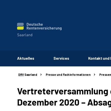
Aktuelles
Services
Kontakt und
DRV
Saarland
Presse und Fachinformationen
Pressem
Vertreterversammlung 
Dezember 2020 – Absag