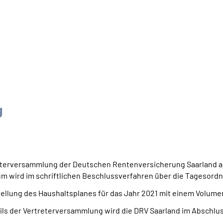
reterversammlung der Deutschen Rentenversicherung Saarland 
um wird
im schriftlichen Beschlussverfahren über die Tagesor
llung des Haushaltsplanes für das Jahr 2021 mit einem Volumen 
ls der Vertreterversammlung wird die DRV Saarland im Abschlu