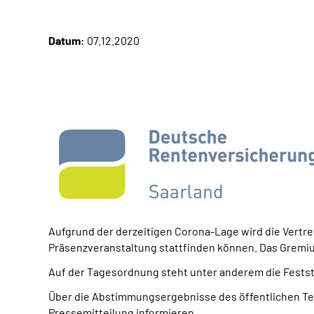
Datum:
07.12.2020
Aufgrund der derzeitigen Corona-Lage wird die Vert
Präsenzveranstaltung stattfinden können.
Das Gremi
Auf der Tagesordnung steht unter anderem die Festste
Über die Abstimmungsergebnisse des öffentlichen Tei
Pressemitteilung informieren.