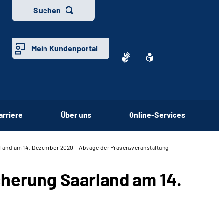
Suchen
Mein Kundenportal
arriere
Über uns
Online-Services
land am 14. Dezember 2020 – Absage der Präsenzveranstaltung
herung Saarland am 14.