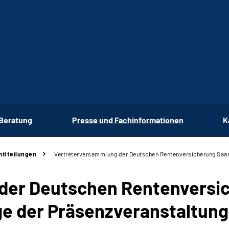
 Beratung
Presse und Fachinformationen
K
itteilungen
Vertreterversammlung der Deutschen Rentenversicherung Saar
der Deutschen Rentenversic
e der Präsenzveranstaltung