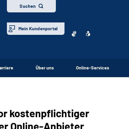
Suchen
Mein Kundenportal
arriere
Über uns
Online-Services
r kostenpflichtiger
r Online-Anbieter