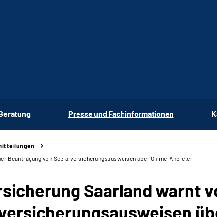
 Beratung
Presse und Fachinformationen
K
itteilungen
ger Beantragung von Sozialversicherungsausweisen über Online-Anbieter
sicherung Saarland warnt vo
versicherungsausweisen übe