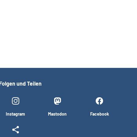
Folgen und Teilen
Instagram
Mastodon
Facebook