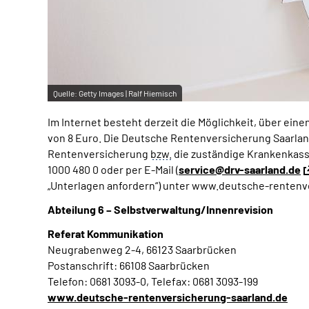
Quelle:
Getty Images | Ralf Hiemisch
Im Internet besteht derzeit die Möglichkeit, über ein
von 8 Euro. Die Deutsche Rentenversicherung Saarlan
Rentenversicherung
bzw.
die zuständige Krankenkasse
1000 480 0 oder per E-Mail (
service@drv-saarland.de
„Unterlagen anfordern“) unter www.deutsche-rentenv
Abteilung 6 – Selbstverwaltung/Innenrevision
Referat Kommunikation
Neugrabenweg 2-4, 66123 Saarbrücken
Postanschrift: 66108 Saarbrücken
Telefon: 0681 3093-0, Telefax: 0681 3093-199
www.deutsche-rentenversicherung-saarland.de