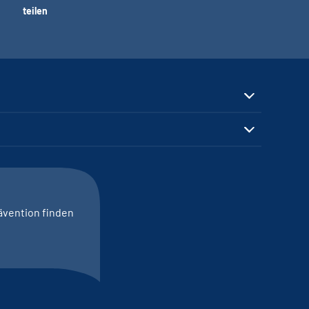
teilen
ävention finden