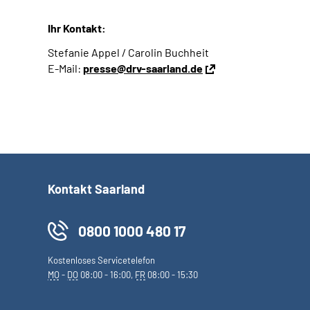
Ihr Kontakt:
Stefanie Appel / Carolin Buchheit
E-Mail:
presse@drv-saarland.de
Kontakt Saarland
0800 1000 480 17
Kostenloses Servicetelefon
MO
-
DO
08:00 - 16:00,
FR
08:00 - 15:30