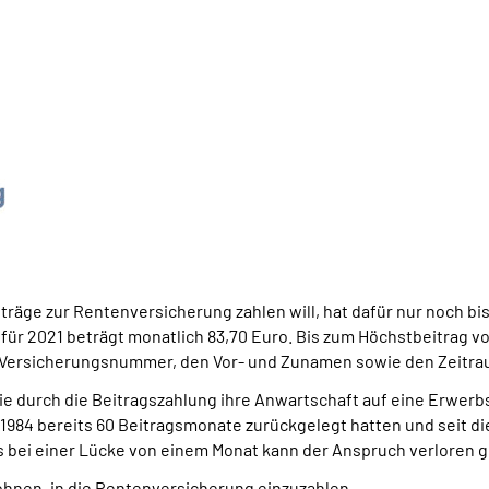
iträge zur Rentenversicherung zahlen will, hat dafür nur noch bi
für 2021 beträgt monatlich 83,70 Euro. Bis zum Höchstbeitrag vo
e Versicherungsnummer, den Vor- und Zunamen sowie den Zeitraum
 die durch die Beitragszahlung ihre Anwartschaft auf eine Erwe
or 1984 bereits 60 Beitragsmonate zurückgelegt hatten und seit d
 bei einer Lücke von einem Monat kann der Anspruch verloren 
ohnen, in die Rentenversicherung einzuzahlen.