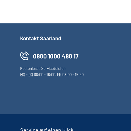
Kontakt Saarland
0800 1000 480 17
Kostenloses Servicetelefon
MO
-
DO
08:00 - 16:00,
FR
08:00 - 15:30
Service auf einen Klick