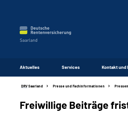
Aktuelles
Services
Kontakt und
DRV
Saarland
Presse und Fachinformationen
Pressem
Freiwillige Beiträge fri