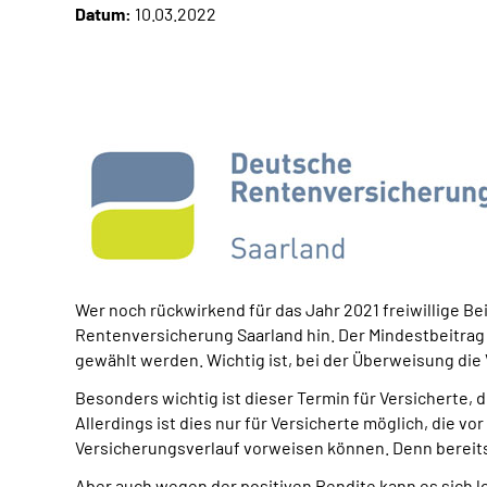
Datum:
10.03.2022
Wer noch rückwirkend für das Jahr 2021 freiwillige Be
Rentenversicherung Saarland hin. Der Mindestbeitrag 
gewählt werden. Wichtig ist, bei der Überweisung di
Besonders wichtig ist dieser Termin für Versicherte,
Allerdings ist dies nur für Versicherte möglich, die v
Versicherungsverlauf vorweisen können. Denn bereits
Aber auch wegen der positiven Rendite kann es sich l