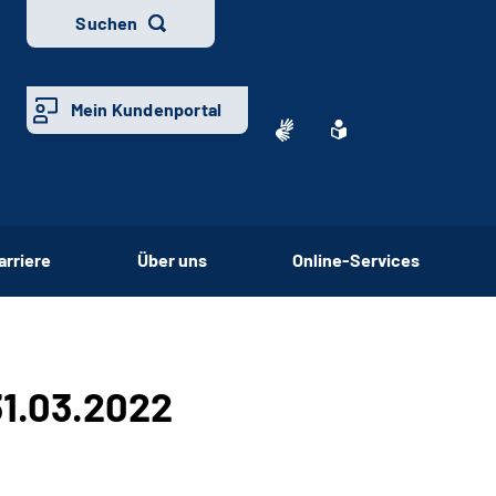
Suchen
Mein Kundenportal
arriere
Über uns
Online-Services
31.03.2022