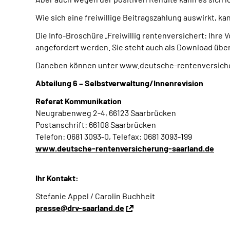
Wie sich eine freiwillige Beitragszahlung auswirkt, k
Die Info-Broschüre „Freiwillig rentenversichert: Ihre
angefordert werden. Sie steht auch als Download über
Daneben können unter www.deutsche-rentenversiche
Abteilung 6 – Selbstverwaltung/Innenrevision
Referat Kommunikation
Neugrabenweg 2-4, 66123 Saarbrücken
Postanschrift: 66108 Saarbrücken
Telefon: 0681 3093-0, Telefax: 0681 3093-199
www.deutsche-rentenversicherung-saarland.de
Ihr Kontakt:
Stefanie Appel / Carolin Buchheit
presse@drv-saarland.de