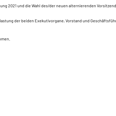
ng 2021 und die Wahl des/der neuen alternierenden Vorsitzen
lastung der beiden Exekutivorgane, Vorstand und Geschäftsführe
ehmen.