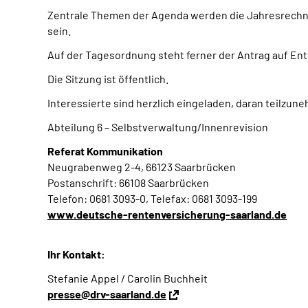
Zentrale Themen der Agenda werden die Jahresrechnu
sein.
Auf der Tagesordnung steht ferner der Antrag auf Ent
Die Sitzung ist öffentlich.
Interessierte sind herzlich eingeladen, daran teilzun
Abteilung 6 – Selbstverwaltung/Innenrevision
Referat Kommunikation
Neugrabenweg 2-4, 66123 Saarbrücken
Postanschrift: 66108 Saarbrücken
Telefon: 0681 3093-0, Telefax: 0681 3093-199
www.deutsche-rentenversicherung-saarland.de
Ihr Kontakt:
Stefanie Appel / Carolin Buchheit
presse@drv-saarland.de