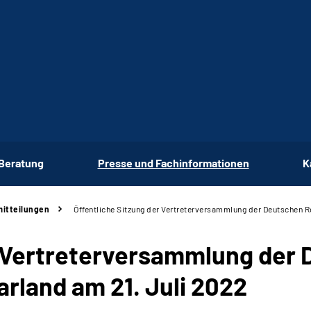
 Beratung
Presse und Fachinformationen
K
itteilungen
Öffentliche Sitzung der Vertreterversammlung der Deutschen R
r Vertreterversammlung der
rland am 21. Juli 2022