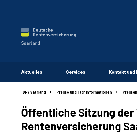
Aktuelles
Services
Kontakt und
DRV
Saarland
Presse und Fachinformationen
Pressem
Öffentliche Sitzung de
Rentenversicherung Saa