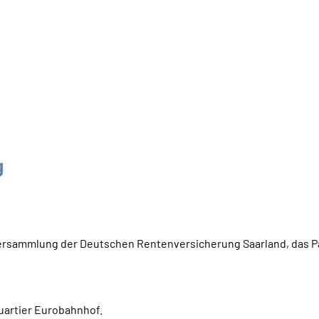
rversammlung der Deutschen Rentenversicherung Saarland, das P
Quartier Eurobahnhof.